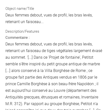
Object name/Title
Deux femmes debout, vues de profil, les bras levés,
retenant un faisceau...
Description/Features
Commentaire :
Deux femmes debout, vues de profil, les bras levés,
retenant un faisceau de tiges végétales largement évasé
au sommet. '[...] Dans ce 'Projet de fontaine', Petitot
semble s'être inspiré du petit groupe antique de marbre
[...] alors conservé à la Villa Borghèse de Rome ; ce
groupe fait partie des Antiques vendus en 1806 par le
prince Camille Borghèse à son beau-frère Napoléon ; il
est aujourd'hui conservé au Louvre (département des
Antiquités grecques, étrusques et romaines, Inventaire
M.R. 312). Par rapport au groupe Borghèse, Petitot n'a