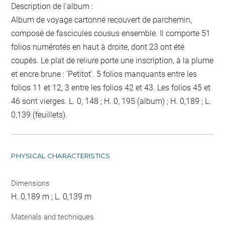
Description de l'album :
Album de voyage cartonné recouvert de parchemin,
composé de fascicules cousus ensemble. Il comporte 51
folios numérotés en haut à droite, dont 23 ont été
coupés. Le plat de reliure porte une inscription, à la plume
et encre brune : 'Petitot'. 5 folios manquants entre les
folios 11 et 12, 3 entre les folios 42 et 43. Les folios 45 et
46 sont vierges. L. 0, 148 ; H. 0, 195 (album) ; H. 0,189 ; L.
0,139 (feuillets).
PHYSICAL CHARACTERISTICS
Dimensions
H. 0,189 m ; L. 0,139 m
Materials and techniques