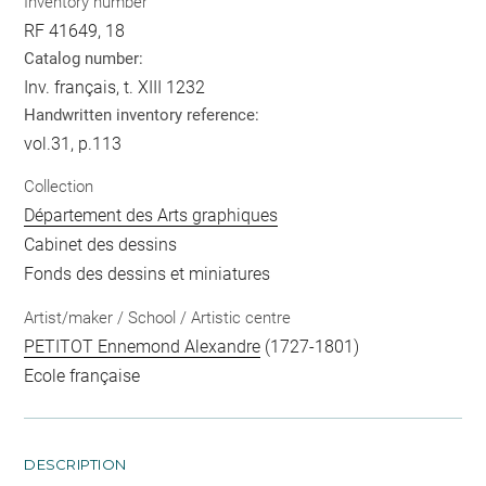
Inventory number
RF 41649, 18
Catalog number:
Inv. français, t. XIII 1232
Handwritten inventory reference:
vol.31, p.113
Collection
Département des Arts graphiques
Cabinet des dessins
Fonds des dessins et miniatures
Artist/maker / School / Artistic centre
PETITOT Ennemond Alexandre
(1727-1801)
Ecole française
DESCRIPTION