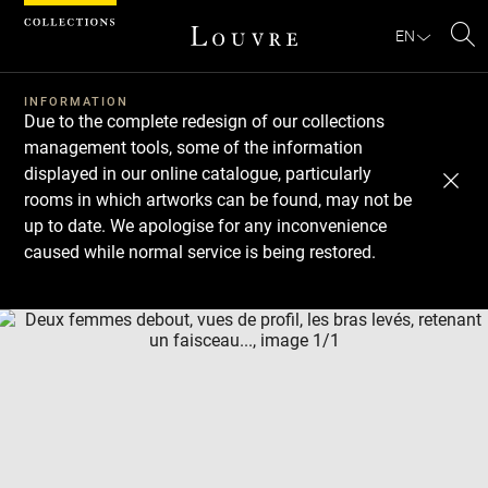
Cookies management panel
EN
Se
INFORMATION
Due to the complete redesign of our collections
management tools, some of the information
displayed in our online catalogue, particularly
rooms in which artworks can be found, may not be
up to date. We apologise for any inconvenience
caused while normal service is being restored.
Download
Next
Previous