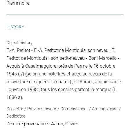
Pierre noire.
HISTORY
Object history
E.-A. Petitot - E.-A. Petitot de Montlouis, son neveu ; T.
Petitot de Montlouis , son petit-neuveu - Boni Marcello -
Acquis à Casalmaggiore, près de Parme le 16 octobre
1945 ( ?) (selon une note très effacée au revers de la
couverture et signée 'Lombardi') ; O. Aaron ; acquis par le
Louvre en 1988 ; tous les dessins portent la marque (L.
1886 a).
Collector / Previous owner / Commissioner / Archaeologist /
Dedicatee
Dernière provenance : Aaron, Olivier