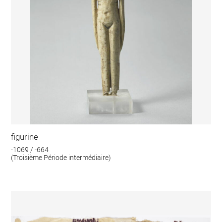
figurine
-1069 / -664
(Troisième Période intermédiaire)