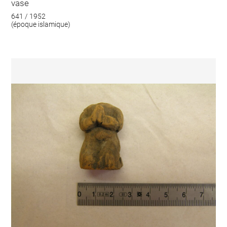
vase
641 / 1952
(époque islamique)