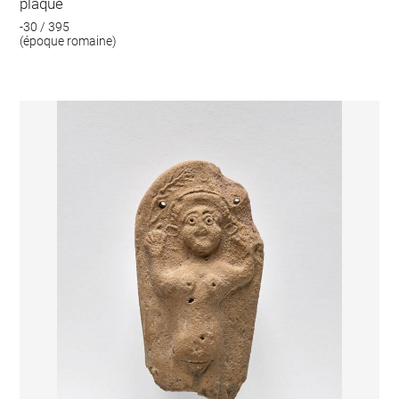
plaque
-30 / 395
(époque romaine)