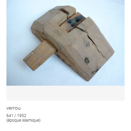
verrou
641 / 1952
(époque islamique)