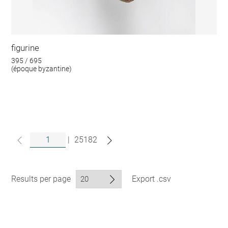
figurine
395 / 695
(époque byzantine)
|
25182
Results per page
Export .csv