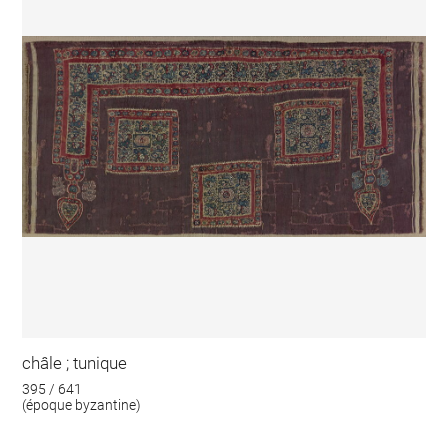
châle ; tunique
395 / 641
(époque byzantine)