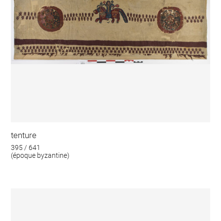
tenture
395 / 641
(époque byzantine)