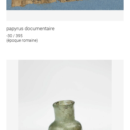
papyrus documentaire
-30 / 395
(époque romaine)