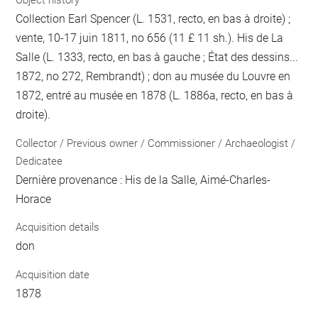
Object history
Collection Earl Spencer (L. 1531, recto, en bas à droite) ;
vente, 10-17 juin 1811, no 656 (11 £ 11 sh.). His de La
Salle (L. 1333, recto, en bas à gauche ; État des dessins...
1872, no 272, Rembrandt) ; don au musée du Louvre en
1872, entré au musée en 1878 (L. 1886a, recto, en bas à
droite).
Collector / Previous owner / Commissioner / Archaeologist /
Dedicatee
Dernière provenance : His de la Salle, Aimé-Charles-
Horace
Acquisition details
don
Acquisition date
1878