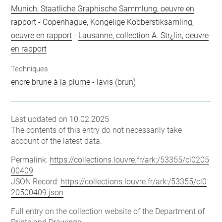
Munich, Staatliche Graphische Sammlung, oeuvre en
rapport
-
Copenhague, Kongelige Kobberstiksamling,
oeuvre en rapport
-
Lausanne, collection A. Str¿lin, oeuvre
en rapport
Techniques
encre brune à la plume
-
lavis (brun)
Last updated on 10.02.2025
The contents of this entry do not necessarily take
account of the latest data.
Permalink:
https://collections.louvre.fr/ark:/53355/cl0205
00409
JSON Record:
https://collections.louvre.fr/ark:/53355/cl0
20500409.json
Full entry on the collection website of the Department of