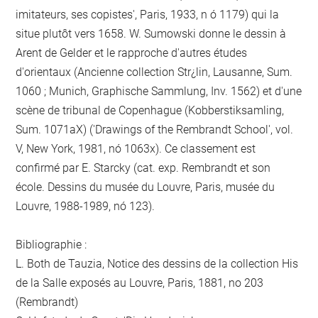
imitateurs, ses copistes', Paris, 1933, n ó 1179) qui la
situe plutôt vers 1658. W. Sumowski donne le dessin à
Arent de Gelder et le rapproche d'autres études
d'orientaux (Ancienne collection Str¿lin, Lausanne, Sum.
1060 ; Munich, Graphische Sammlung, Inv. 1562) et d'une
scène de tribunal de Copenhague (Kobberstiksamling,
Sum. 1071aX) ('Drawings of the Rembrandt School', vol.
V, New York, 1981, nó 1063x). Ce classement est
confirmé par E. Starcky (cat. exp. Rembrandt et son
école. Dessins du musée du Louvre, Paris, musée du
Louvre, 1988-1989, nó 123).
Bibliographie :
L. Both de Tauzia, Notice des dessins de la collection His
de la Salle exposés au Louvre, Paris, 1881, no 203
(Rembrandt)