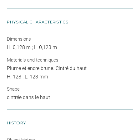
PHYSICAL CHARACTERISTICS
Dimensions
H. 0,128 m ; L. 0,123 m
Materials and techniques
Plume et encre brune. Cintré du haut
H. 128 ; L. 123 mm
Shape
cintrée dans le haut
HISTORY