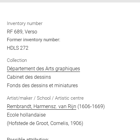
Inventory number
RF 689, Verso
Former inventory number:
HDLS 272
Collection
Département des Arts graphiques
Cabinet des dessins
Fonds des dessins et miniatures
Artist/maker / School / Artistic centre
Rembrandt, Harmensz. van Rijn
(1606-1669)
Ecole hollandaise
(Hofstede de Groot, Cornelis, 1906)
Possible attribution: