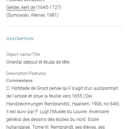
Gelder, Aert de
(1645-1727)
(Sumowski, Werner, 1981)
DESCRIPTION
Object name/Title
Oriental debout et étude de tête
Description/Features
Commentaire :
C. Hofstede de Groot pense qu'il s'agit d'un autoportrait
de l'artiste et situe la feuille vers 1655 ('Die
Handzeichnungen Rembrandts', Haarlem, 1906, nó 646).
Il est suivi par F. Lugt ('Musée du Louvre. Inventaire
général des dessins des écoles du nord. Ecole
hollandaise. Tome III. Rembrandt, ses élèves, ses