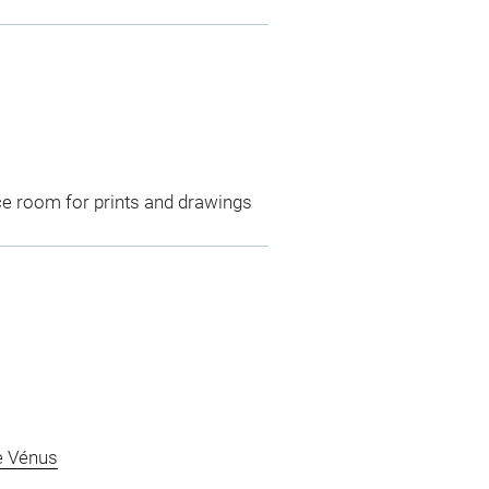
ce room for prints and drawings
e Vénus