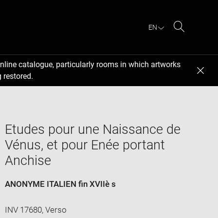
EN
Search
nline catalogue, particularly rooms in which artworks
 restored.
Etudes pour une Naissance de
Vénus, et pour Enée portant
Anchise
ANONYME ITALIEN fin XVIIè s
INV 17680, Verso