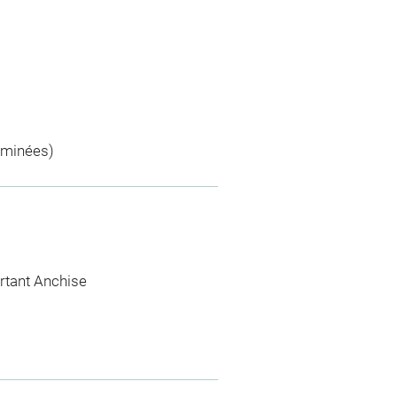
rminées)
rtant Anchise