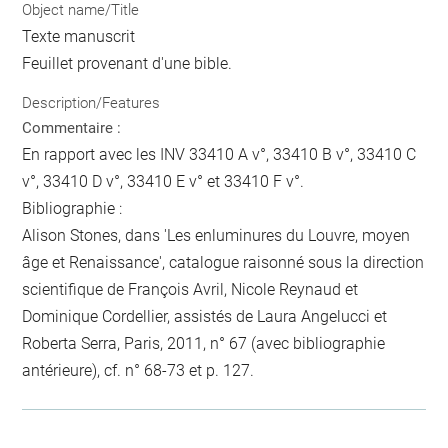
Object name/Title
Texte manuscrit
Feuillet provenant d'une bible.
Description/Features
Commentaire :
En rapport avec les INV 33410 A v°, 33410 B v°, 33410 C
v°, 33410 D v°, 33410 E v° et 33410 F v°.
Bibliographie :
Alison Stones, dans 'Les enluminures du Louvre, moyen
âge et Renaissance', catalogue raisonné sous la direction
scientifique de François Avril, Nicole Reynaud et
Dominique Cordellier, assistés de Laura Angelucci et
Roberta Serra, Paris, 2011, n° 67 (avec bibliographie
antérieure), cf. n° 68-73 et p. 127.