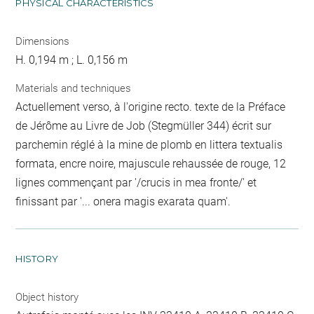
PHYSICAL CHARACTERISTICS
Dimensions
H. 0,194 m ; L. 0,156 m
Materials and techniques
Actuellement verso, à l'origine recto. texte de la Préface
de Jérôme au Livre de Job (Stegmüller 344) écrit sur
parchemin réglé à la mine de plomb en littera textualis
formata, encre noire, majuscule rehaussée de rouge, 12
lignes commençant par '/crucis in mea fronte/' et
finissant par '... onera magis exarata quam'.
HISTORY
Object history