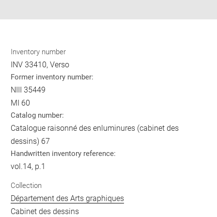
pdf
Inventory number
INV 33410, Verso
Former inventory number:
NIII 35449
MI 60
Catalog number:
Catalogue raisonné des enluminures (cabinet des
dessins) 67
Handwritten inventory reference:
vol.14, p.1
Collection
Département des Arts graphiques
Cabinet des dessins