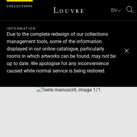
Cookies management panel
EN
Se
INFORMATION
Due to the complete redesign of our collections
management tools, some of the information
displayed in our online catalogue, particularly
rooms in which artworks can be found, may not be
up to date. We apologise for any inconvenience
caused while normal service is being restored.
Download
Next
Previous