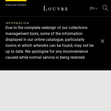
Cookies management panel
EN
Se
INFORMATION
Due to the complete redesign of our collections
management tools, some of the information
displayed in our online catalogue, particularly
rooms in which artworks can be found, may not be
up to date. We apologise for any inconvenience
caused while normal service is being restored.
Download
Next
Previous