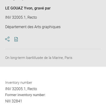
LE GOUAZ Yvon
, gravé par
INV 32005.1, Recto
Département des Arts graphiques
Download
Share
pdf
On long-term loanMusée de la Marine, Paris
Inventory number
INV 32005.1, Recto
Former inventory number:
NIII 32841