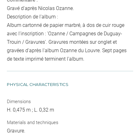
Commentaire :
Gravé d'après Nicolas Ozanne.
Description de l'album :
Album cartonné de papier marbré, à dos de cuir rouge
avec l'inscription : 'Ozanne / Campagnes de Duguay-
Trouin / Gravures'. Gravures montées sur onglet et
gravées d'après l'album Ozanne du Louvre. Sept pages
de texte imprimé terminent l'album.
PHYSICAL CHARACTERISTICS
Dimensions
H. 0,475 m ; L. 0,32 m
Materials and techniques
Gravure.