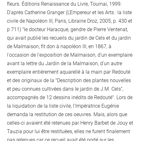
fleurs. Éditions Renaissance du Livre, Tournai, 1999.
D'après Catherine Granger (L'Empereur et les Arts : la liste
civile de Napoléon III, Paris, Librairie Droz, 2005, p. 430 et
p 711) "le docteur Haracque, gendre de Pierre Ventenat,
qui avait publié les recueils du jardin de Cels et du jardin
de Malmaison, fit don à napoléon III, en 1867, à
l'occasion de l'exposition de Malmaison, d'un exemplaire
avant la lettre du Jardin de la Malmaison, d'un autre
exemplaire entièrement aquarellé à la main par Redouté
et des originaux de la "Description des plantes nouvelles
et peu connues cultivées dans le jardin de J.M. Cels",
accompagnés de 12 dessins inédits de Redouté". Lors de
la liquidation de la liste civile, l'Impératrice Eugénie
demanda la restitution de ces oeuvres. Mais, alors que
celles-ci avaient été retenues par Henry Barbet de Jouy et
Tauzia pour lui être restituées, elles ne furent finalement
pas retenues car ce recueil avait été porté sur les