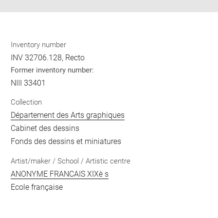
Inventory number
INV 32706.128, Recto
Former inventory number:
NIII 33401
Collection
Département des Arts graphiques
Cabinet des dessins
Fonds des dessins et miniatures
Artist/maker / School / Artistic centre
ANONYME FRANCAIS XIXè s
Ecole française