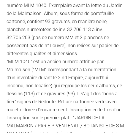
numéro MLM 1040. Exemplaire avant la lettre du Jardin
de la Malmaison. Album, sous forme de portefeuille
cartonné, contient 93 gravures, en manière noire,
planches numérotées de inv. 32 706.113 à inv.
32.706.203 (pas de numéro MM et 2 planches ne
possèdent pas de n° Louvre), non reliées sur papier de
différentes qualités et dimensions.
"MLM 1040" est un ancien numéro attribué par
Malmaison ("MLM" correspondant à la numérotation
d'un inventaire durant le 2 nd Empire, aujourd'hui
inconnu, non localisé) qui regroupe les deux albums, de
dessins (113) et de gravures (93). Il s'agit des "bons à
tirer" signés de Redouté. Reliure cartonnée verte avec
roulette dorée d'encadrement. Inscription en lettres d'or
l'inscription sur le premier plat : " JARDIN DE LA
MALMAISON / PAR E.P. VENTENAT / BOTANISTE DE S.M.