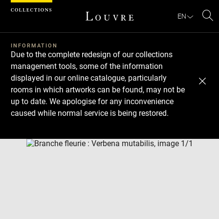
Cookies management panel
EN
Se
INFORMATION
Due to the complete redesign of our collections
management tools, some of the information
displayed in our online catalogue, particularly
rooms in which artworks can be found, may not be
up to date. We apologise for any inconvenience
caused while normal service is being restored.
Download
Next
Previous