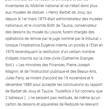
Inventaires du Mobilier national et ce n'était donc plus
aux musées de statuer. « Henry Barbet de Jouy, qui
depuis le 1er mars 1879 était administrateur des musées
nationaux, et le vicomte Both de Tauzia, conservateur
des dessins du musée du Louvre, furent chargés des
opérations de remise par le juge nommé par le tribunal »
lorsque l'impératrice Eugénie intenta un procès à l'Etat en
1879 revendiquant la restitution d'un certain nombre
d'objets inscrits sur la liste civile (Catherine Granger,
Ibid.). « Les ministres des Finances, Pierre-Joseph
Magnin, et de l'Instruction publique et des Beaux-Arts,
Jules Ferry, se mirent d'accord les 19 novembre et 6
décembre 1880 pour accepter les conclusions du rapport
de Barbet de Jouy et Tauzia. Toutefois il fut convenu que
2 tableaux (...) ne seraient pas restitués, de même qu'un
carton de dessins et aquarelles de Redouté ne relevant