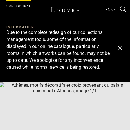
Cookies management panel
EN
Se
INFORMATION
Due to the complete redesign of our collections
management tools, some of the information
displayed in our online catalogue, particularly
rooms in which artworks can be found, may not be
up to date. We apologise for any inconvenience
caused while normal service is being restored.
Download
Next
Previous