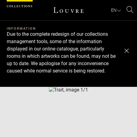
Cookies management panel
EN
Se
INFORMATION
Due to the complete redesign of our collections
management tools, some of the information
displayed in our online catalogue, particularly
rooms in which artworks can be found, may not be
up to date. We apologise for any inconvenience
caused while normal service is being restored.
Download
Next
Previous