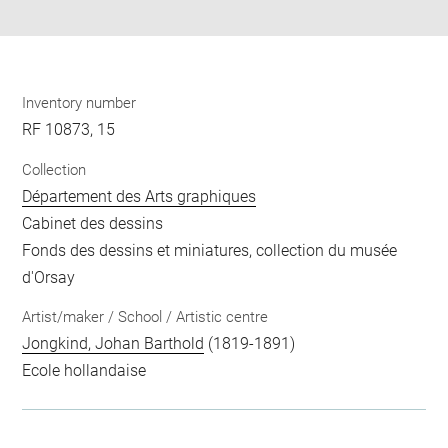
pdf
Inventory number
RF 10873, 15
Collection
Département des Arts graphiques
Cabinet des dessins
Fonds des dessins et miniatures, collection du musée
d'Orsay
Artist/maker / School / Artistic centre
Jongkind, Johan Barthold
(1819-1891)
Ecole hollandaise