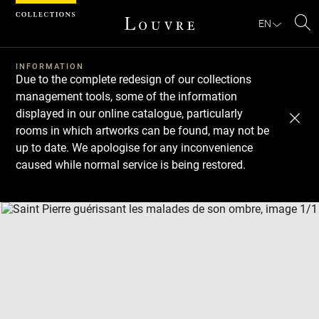
Cookies management panel
EN
Se
INFORMATION
Due to the complete redesign of our collections
management tools, some of the information
displayed in our online catalogue, particularly
rooms in which artworks can be found, may not be
up to date. We apologise for any inconvenience
caused while normal service is being restored.
Download
Next
Previous