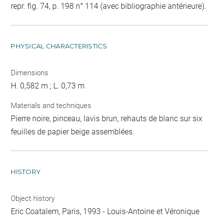
repr. fig. 74, p. 198 n° 114 (avec bibliographie antérieure).
PHYSICAL CHARACTERISTICS
Dimensions
H. 0,582 m ; L. 0,73 m
Materials and techniques
Pierre noire, pinceau, lavis brun, rehauts de blanc sur six
feuilles de papier beige assemblées.
HISTORY
Object history
Eric Coatalem, Paris, 1993 - Louis-Antoine et Véronique