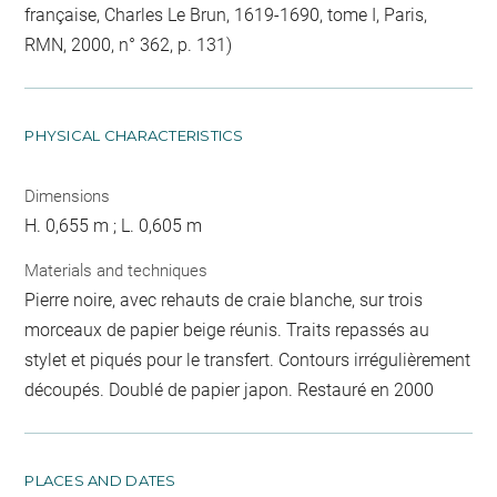
française, Charles Le Brun, 1619-1690, tome I, Paris,
RMN, 2000, n° 362, p. 131)
PHYSICAL CHARACTERISTICS
Dimensions
H. 0,655 m ; L. 0,605 m
Materials and techniques
Pierre noire, avec rehauts de craie blanche, sur trois
morceaux de papier beige réunis. Traits repassés au
stylet et piqués pour le transfert. Contours irrégulièrement
découpés. Doublé de papier japon. Restauré en 2000
PLACES AND DATES