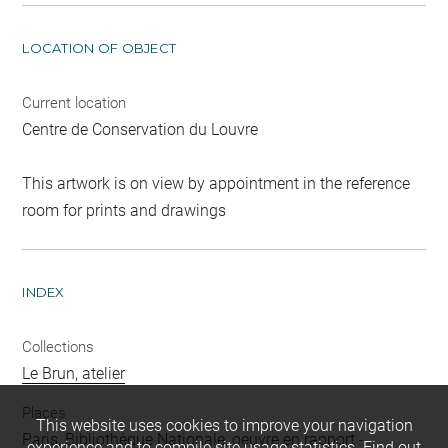
LOCATION OF OBJECT
Current location
Centre de Conservation du Louvre
This artwork is on view by appointment in the reference
room for prints and drawings
INDEX
Collections
Le Brun, atelier
Places
This website uses cookies to improve your navigation
Paris, Bibliothèque Nationale, oeuvre en rapport
-
experience and to compile site usage statistics.
Find out