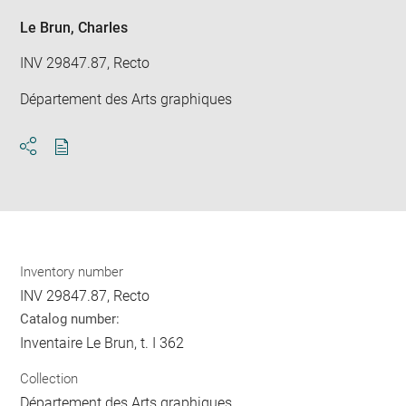
Le Brun, Charles
INV 29847.87, Recto
Département des Arts graphiques
Download
Share
pdf
Inventory number
INV 29847.87, Recto
Catalog number:
Inventaire Le Brun, t. I 362
Collection
Département des Arts graphiques