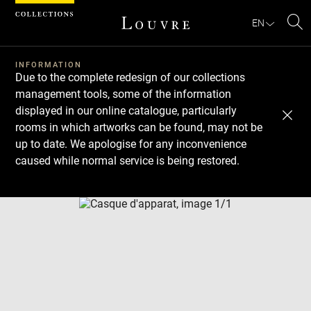
Cookies management panel
EN
Se
INFORMATION
Due to the complete redesign of our collections
management tools, some of the information
displayed in our online catalogue, particularly
rooms in which artworks can be found, may not be
up to date. We apologise for any inconvenience
caused while normal service is being restored.
Download
Next
Previous