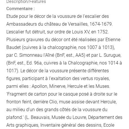
Description/Features
Commentaire :
Etude pour le décor de la voussure de l'escalier des
Ambassadeurs du château de Versailles, 1674-1679.
L'escalier fut détruit, sur ordre de Louis XV, en 1752.
Plusieurs gravures du décor ont été réalisées par Etienne
Baudet (cuivres à la chalcographie, nos 1007 à 1013),
par C. Simonneau l'Aîné (BnF, est., AA5) et par L. Surugue,
(BnF, est., Ed. 96a, cuivres à la Chalcographie, nos 1014 à
1017). Le décor de la voussure présente différentes
figures, participant à l'exaltation des vertus royales,
parmi elles : Apollon, Minerve, Hercule et les Muses.
'Fragment de carton pour le casque posé à droite sur le
fronton feint, derrière Clio, muse assise devant Hercule,
au milieu d'un des grands côtés de la voussure du
plafond.' (L. Beauvais, Musée du Louvre, Département des
Arts graphiques, Inventaire général des dessins, Ecole