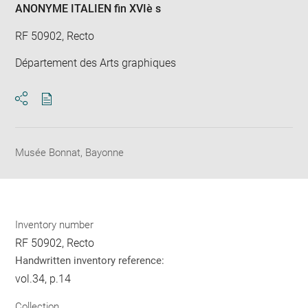
ANONYME ITALIEN fin XVIè s
RF 50902, Recto
Département des Arts graphiques
Download
Share
pdf
Musée Bonnat, Bayonne
Inventory number
RF 50902, Recto
Handwritten inventory reference:
vol.34, p.14
Collection