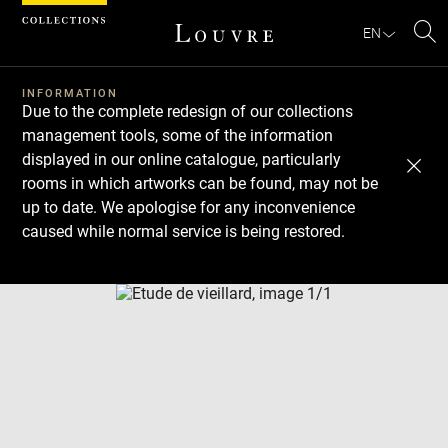
Cookies management panel
EN
Se
INFORMATION
Due to the complete redesign of our collections
management tools, some of the information
displayed in our online catalogue, particularly
rooms in which artworks can be found, may not be
up to date. We apologise for any inconvenience
caused while normal service is being restored.
Download
Next
Previous