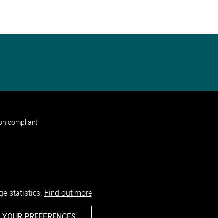
non compliant
e statistics.
Find out more
 YOUR PREFERENCES