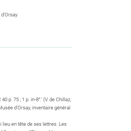
 d'Orsay
p. 75 ; 1 p. in-8°.' (V. de Chillaz,
usée d'Orsay, inventaire général
 lieu en tête de ses lettres. Les