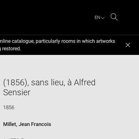
EN
Search
nline catalogue, particularly rooms in which artworks
 restored.
(1856), sans lieu, à Alfred
Sensier
1856
Millet, Jean Francois