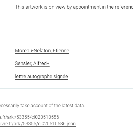
This artwork is on view by appointment in the referen
Moreau-Nélaton, Etienne
Sensier, Alfred+
lettre autographe signée
cessarily take account of the latest data.
vre.fr/ark:/53355/cl020510586
louvre.fr/ark:/53355/cl020510586.json