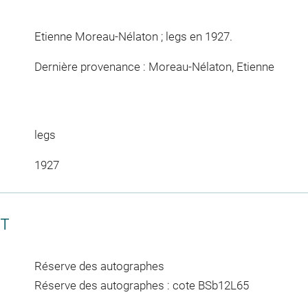
Etienne Moreau-Nélaton ; legs en 1927.
Dernière provenance : Moreau-Nélaton, Etienne
legs
1927
CT
Réserve des autographes
Réserve des autographes : cote BSb12L65