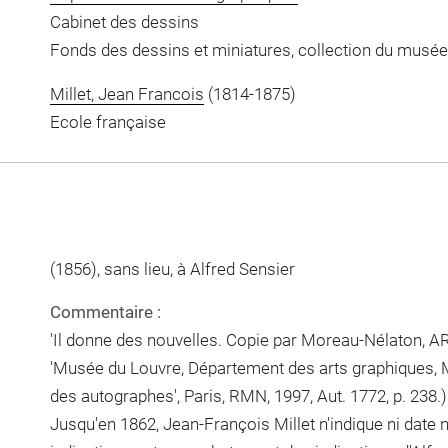
Cabinet des dessins
Fonds des dessins et miniatures, collection du musée
Millet, Jean Francois
(1814-1875)
Ecole française
(1856), sans lieu, à Alfred Sensier
Commentaire :
'Il donne des nouvelles. Copie par Moreau-Nélaton, AR 40 
'Musée du Louvre, Département des arts graphiques, M
des autographes', Paris, RMN, 1997, Aut. 1772, p. 238.)
Jusqu'en 1862, Jean-François Millet n'indique ni date ni