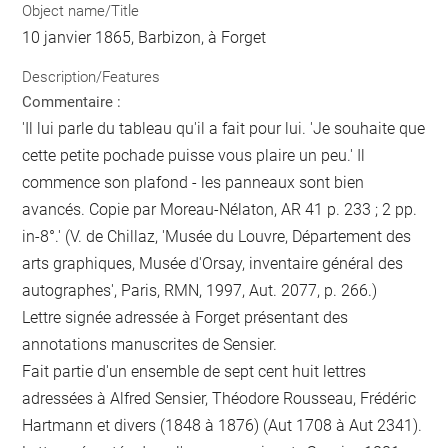
Object name/Title
10 janvier 1865, Barbizon, à Forget
Description/Features
Commentaire :
'Il lui parle du tableau qu'il a fait pour lui. 'Je souhaite que
cette petite pochade puisse vous plaire un peu.' Il
commence son plafond - les panneaux sont bien
avancés. Copie par Moreau-Nélaton, AR 41 p. 233 ; 2 pp.
in-8°.' (V. de Chillaz, 'Musée du Louvre, Département des
arts graphiques, Musée d'Orsay, inventaire général des
autographes', Paris, RMN, 1997, Aut. 2077, p. 266.)
Lettre signée adressée à Forget présentant des
annotations manuscrites de Sensier.
Fait partie d'un ensemble de sept cent huit lettres
adressées à Alfred Sensier, Théodore Rousseau, Frédéric
Hartmann et divers (1848 à 1876) (Aut 1708 à Aut 2341).