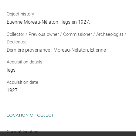
Object history
Etienne Moreau-Nélaton ; legs en 1927.
Collector / Previous owner / Commissioner / Archaeologist /
Dedicatee
Dernière provenance : Moreau-Nélaton, Etienne
Acquisition details
legs
Acquisition date
1927
LOCATION OF OBJECT
Current location