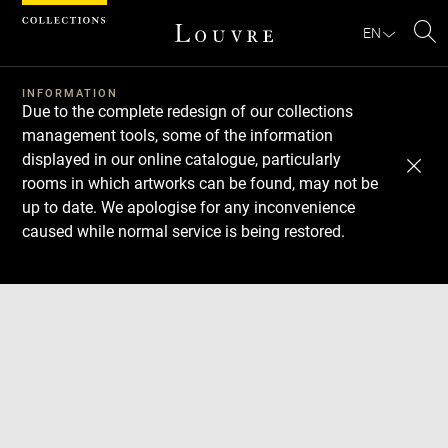
Cookies management panel
EN
Se
INFORMATION
Due to the complete redesign of our collections
management tools, some of the information
displayed in our online catalogue, particularly
rooms in which artworks can be found, may not be
up to date. We apologise for any inconvenience
caused while normal service is being restored.
Download
Next
Previous