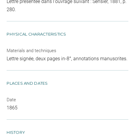
Lettre présentée dans l'ouvrage suivant : Sensier, 1881, p.
280.
PHYSICAL CHARACTERISTICS
Materials and techniques
Lettre signée, deux pages in-8°, annotations manuscrites.
PLACES AND DATES
Date
1865
HISTORY