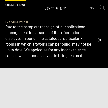
Cookies management panel
EN
Se
INFORMATION
Due to the complete redesign of our collections
management tools, some of the information
displayed in our online catalogue, particularly
rooms in which artworks can be found, may not be
up to date. We apologise for any inconvenience
caused while normal service is being restored.
Download
Next
Previous