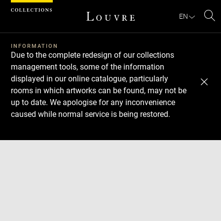
Cookies management panel
EN
Se
INFORMATION
Due to the complete redesign of our collections
management tools, some of the information
displayed in our online catalogue, particularly
rooms in which artworks can be found, may not be
up to date. We apologise for any inconvenience
caused while normal service is being restored.
Download
Next
Previous