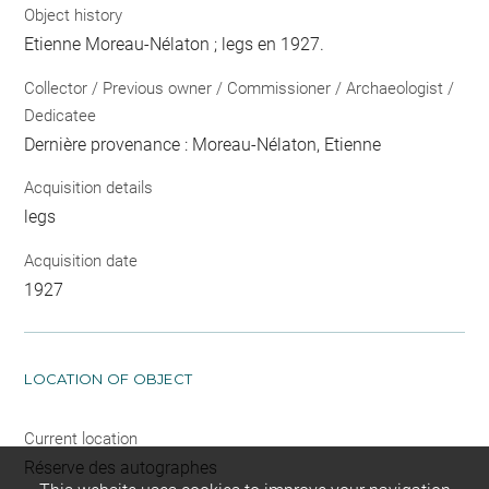
Object history
Etienne Moreau-Nélaton ; legs en 1927.
Collector / Previous owner / Commissioner / Archaeologist /
Dedicatee
Dernière provenance : Moreau-Nélaton, Etienne
Acquisition details
legs
Acquisition date
1927
LOCATION OF OBJECT
Current location
Réserve des autographes