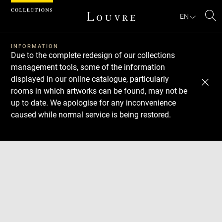
Cookies management panel
EN
Se
INFORMATION
Due to the complete redesign of our collections
management tools, some of the information
displayed in our online catalogue, particularly
rooms in which artworks can be found, may not be
up to date. We apologise for any inconvenience
caused while normal service is being restored.
Download
Next
Previous