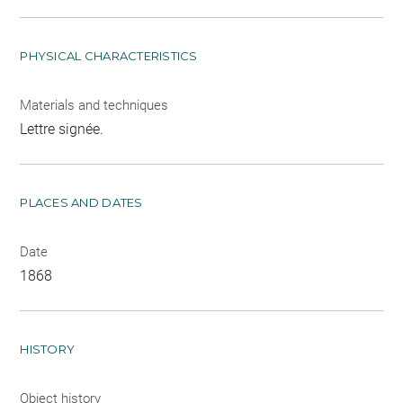
PHYSICAL CHARACTERISTICS
Materials and techniques
Lettre signée.
PLACES AND DATES
Date
1868
HISTORY
Object history