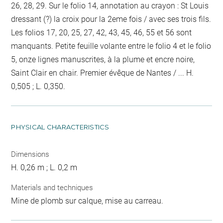
26, 28, 29. Sur le folio 14, annotation au crayon : St Louis
dressant (?) la croix pour la 2eme fois / avec ses trois fils.
Les folios 17, 20, 25, 27, 42, 43, 45, 46, 55 et 56 sont
manquants. Petite feuille volante entre le folio 4 et le folio
5, onze lignes manuscrites, à la plume et encre noire,
Saint Clair en chair. Premier évêque de Nantes / ... H.
0,505 ; L. 0,350.
PHYSICAL CHARACTERISTICS
Dimensions
H. 0,26 m ; L. 0,2 m
Materials and techniques
Mine de plomb sur calque, mise au carreau.