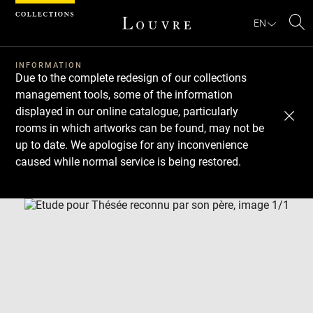
Cookies management panel
EN
Se
INFORMATION
Due to the complete redesign of our collections
management tools, some of the information
displayed in our online catalogue, particularly
rooms in which artworks can be found, may not be
up to date. We apologise for any inconvenience
caused while normal service is being restored.
Download
Next
Previous