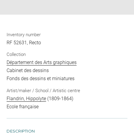
pdf
Inventory number
RF 52631, Recto
Collection
Département des Arts graphiques
Cabinet des dessins
Fonds des dessins et miniatures
Artist/maker / School / Artistic centre
Flandrin, Hippolyte
(1809-1864)
Ecole française
DESCRIPTION