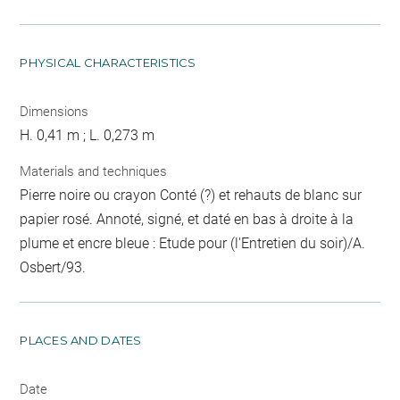
PHYSICAL CHARACTERISTICS
Dimensions
H. 0,41 m ; L. 0,273 m
Materials and techniques
Pierre noire ou crayon Conté (?) et rehauts de blanc sur
papier rosé. Annoté, signé, et daté en bas à droite à la
plume et encre bleue : Etude pour (l'Entretien du soir)/A.
Osbert/93.
PLACES AND DATES
Date