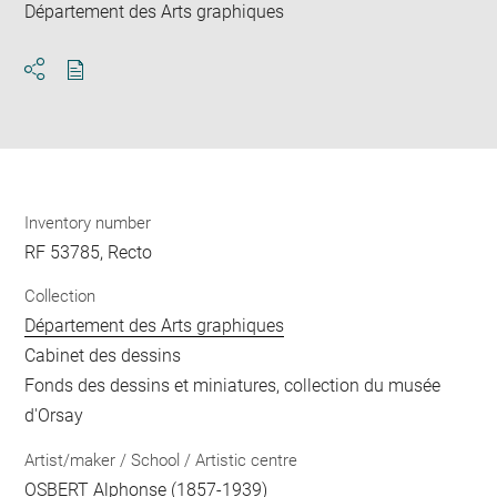
Département des Arts graphiques
Download
Share
pdf
Inventory number
RF 53785, Recto
Collection
Département des Arts graphiques
Cabinet des dessins
Fonds des dessins et miniatures, collection du musée
d'Orsay
Artist/maker / School / Artistic centre
OSBERT Alphonse
(1857-1939)