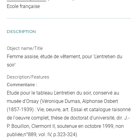
Ecole française
DESCRIPTION
Object name/Title
Femme assise, étude de vêtement, pour 'L'entretien du
soir'
Description/Features
Commentaire :
Etude pour le tableau L'entretien du soir, conservé au
musée d'Orsay (Véronique Dumas, Alphonse Osbert
(1857-1939) : Vie, oeuvre, art. Essai et catalogue raisonné
de l'oeuvre complet, thèse de doctorat d'université, dir. J.-
P. Bouillon, Clermont II, soutenue en octobre 1999, non
publiée,n°889, vol. IV, p.323-324)