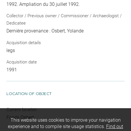
1992. Ampliation du 30 juillet 1992.
Collector / Previous owner / Commissioner / Archaeologist /
Dedicatee
Dernière provenance : Osbert, Yolande
Acquisition details
legs
Acquisition date
1991
LOCATION OF OBJECT
Current location
Fonds Osbert
This website uses cookies to improve your navigation
experience and to compile site usage statistics.
Find out