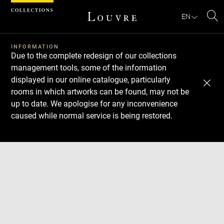
Cookies management panel
EN
Se
INFORMATION
Due to the complete redesign of our collections
management tools, some of the information
displayed in our online catalogue, particularly
rooms in which artworks can be found, may not be
up to date. We apologise for any inconvenience
caused while normal service is being restored.
Download
Next
Previous