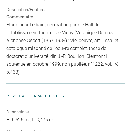
Description/Features
Commentaire :
Etude pour Le bain, décoration pour le Hall de
l'Etablissement thermal de Vichy (Véronique Dumas,
Alphonse Osbert (1857-1939) : Vie, oeuvre, art. Essai et
catalogue raisonné de l'oeuvre complet, thèse de
doctorat d'université, dir. J.-P. Bouillon, Clermont II,
soutenue en octobre 1999, non publiée, n°1222, vol. IV,
p.433)
PHYSICAL CHARACTERISTICS
Dimensions
H. 0,625 m ; L. 0,476 m