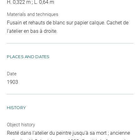
H. 0,322 m ; L. 0,64 m
Materials and techniques
Fusain et rehauts de blanc sur papier calque. Cachet de
l'atelier en bas à droite.
PLACES AND DATES
Date
1903
HISTORY
Object history
Resté dans l'atelier du peintre jusqu'à sa mort ; ancienne