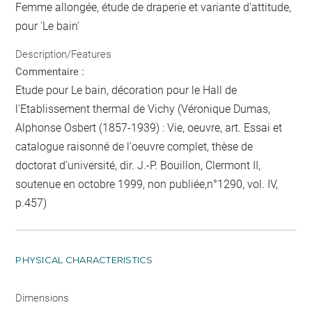
Femme allongée, étude de draperie et variante d'attitude,
pour 'Le bain'
Description/Features
Commentaire :
Etude pour Le bain, décoration pour le Hall de
l'Etablissement thermal de Vichy (Véronique Dumas,
Alphonse Osbert (1857-1939) : Vie, oeuvre, art. Essai et
catalogue raisonné de l'oeuvre complet, thèse de
doctorat d'université, dir. J.-P. Bouillon, Clermont II,
soutenue en octobre 1999, non publiée,n°1290, vol. IV,
p.457)
PHYSICAL CHARACTERISTICS
Dimensions