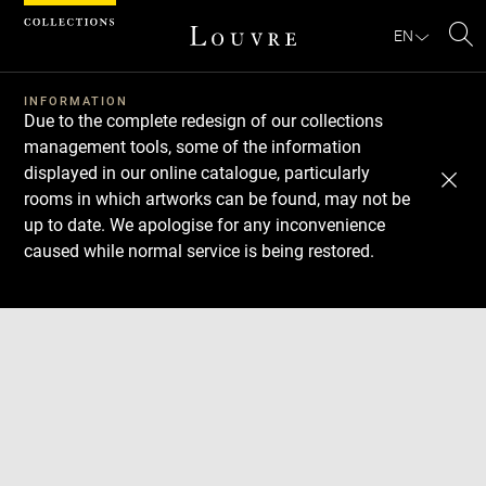
Cookies management panel
EN
Se
INFORMATION
Due to the complete redesign of our collections
management tools, some of the information
displayed in our online catalogue, particularly
rooms in which artworks can be found, may not be
up to date. We apologise for any inconvenience
caused while normal service is being restored.
Download
Next
Previous