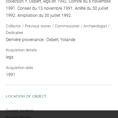
collection Y. Osbert, legs en 1992. Comité du 6 novembre
1991. Conseil du 13 novembre 1991. Arrêté du 30 juillet
1992. Ampliation du 30 juillet 1992.
Collector / Previous owner / Commissioner / Archaeologist /
Dedicatee
Dernière provenance : Osbert, Yolande
Acquisition details
legs
Acquisition date
1991
LOCATION OF OBJECT
Current location
Fonds Osbert