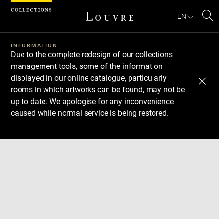
Cookies management panel
EN
Se
INFORMATION
Due to the complete redesign of our collections
management tools, some of the information
displayed in our online catalogue, particularly
rooms in which artworks can be found, may not be
up to date. We apologise for any inconvenience
caused while normal service is being restored.
Download
Next
Previous