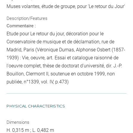
Muses volantes, étude de groupe, pour 'Le retour du Jour'
Description/Features
Commentaire :
Etude pour Le retour du jour, décoration pour le
Conservatoire de musique et de déclamation, rue de
Madrid, Paris (Véronique Dumas, Alphonse Osbert (1857-
1939) : Vie, oeuvre, art. Essai et catalogue raisonné de
l'oeuvre complet, thèse de doctorat d'université, dir. J.-P.
Bouillon, Clermont II, soutenue en octobre 1999, non
publiée, n°1339, vol. IV, p.473)
PHYSICAL CHARACTERISTICS
Dimensions
H. 0,315 m ; L. 0,482 m