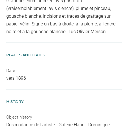
Graphite, encre noire et lavis gris-brun
(vraisemblablement lavis d'encre), plume et pinceau,
gouache blanche, incisions et traces de grattage sur
papier vélin. Signé en bas à droite, à la plume, à l'encre
noire et à la gouache blanche : Luc Olivier Merson.
PLACES AND DATES
Date
vers 1896
HISTORY
Object history
Descendance de l'artiste - Galerie Hahn - Dominique