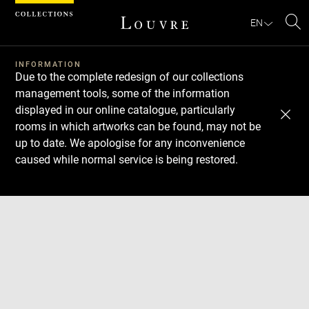
Cookies management panel
EN
Se
INFORMATION
Due to the complete redesign of our collections
management tools, some of the information
displayed in our online catalogue, particularly
rooms in which artworks can be found, may not be
up to date. We apologise for any inconvenience
caused while normal service is being restored.
Download
Next
Previous