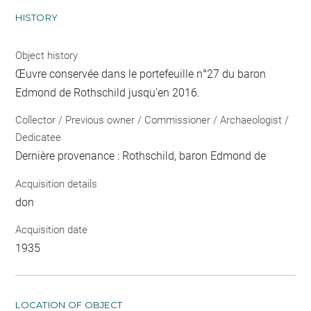
HISTORY
Object history
Œuvre conservée dans le portefeuille n°27 du baron
Edmond de Rothschild jusqu'en 2016.
Collector / Previous owner / Commissioner / Archaeologist /
Dedicatee
Dernière provenance : Rothschild, baron Edmond de
Acquisition details
don
Acquisition date
1935
LOCATION OF OBJECT