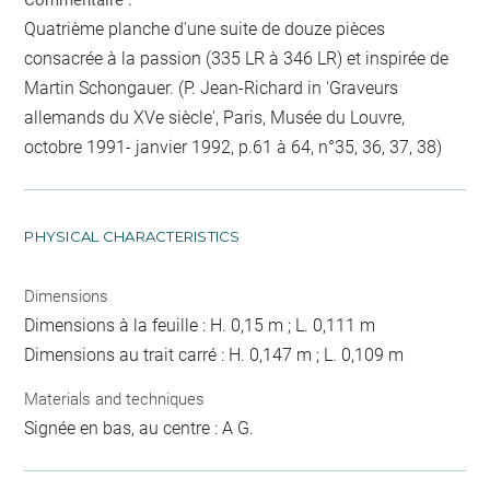
Commentaire :
Quatrième planche d'une suite de douze pièces
consacrée à la passion (335 LR à 346 LR) et inspirée de
Martin Schongauer. (P. Jean-Richard in 'Graveurs
allemands du XVe siècle', Paris, Musée du Louvre,
octobre 1991- janvier 1992, p.61 à 64, n°35, 36, 37, 38)
PHYSICAL CHARACTERISTICS
Dimensions
Dimensions à la feuille : H. 0,15 m ; L. 0,111 m
Dimensions au trait carré : H. 0,147 m ; L. 0,109 m
Materials and techniques
Signée en bas, au centre : A G.