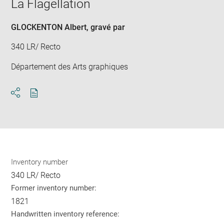
La Flagellation
GLOCKENTON Albert
, gravé par
340 LR/ Recto
Département des Arts graphiques
Download
Share
pdf
Inventory number
340 LR/ Recto
Former inventory number:
1821
Handwritten inventory reference: