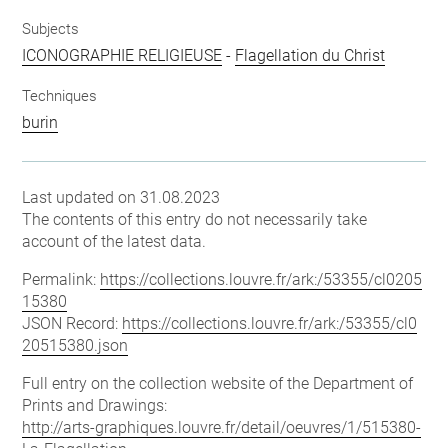
Subjects
ICONOGRAPHIE RELIGIEUSE
-
Flagellation du Christ
Techniques
burin
Last updated on 31.08.2023
The contents of this entry do not necessarily take
account of the latest data.
Permalink:
https://collections.louvre.fr/ark:/53355/cl0205
15380
JSON Record:
https://collections.louvre.fr/ark:/53355/cl0
20515380.json
Full entry on the collection website of the Department of
Prints and Drawings:
http://arts-graphiques.louvre.fr/detail/oeuvres/1/515380-