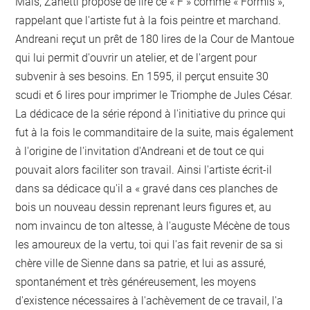
Mais, Zanetti propose de lire ce « F » comme « Formis »,
rappelant que l'artiste fut à la fois peintre et marchand.
Andreani reçut un prêt de 180 lires de la Cour de Mantoue
qui lui permit d'ouvrir un atelier, et de l'argent pour
subvenir à ses besoins. En 1595, il perçut ensuite 30
scudi et 6 lires pour imprimer le Triomphe de Jules César.
La dédicace de la série répond à l'initiative du prince qui
fut à la fois le commanditaire de la suite, mais également
à l'origine de l'invitation d'Andreani et de tout ce qui
pouvait alors faciliter son travail. Ainsi l'artiste écrit-il
dans sa dédicace qu'il a « gravé dans ces planches de
bois un nouveau dessin reprenant leurs figures et, au
nom invaincu de ton altesse, à l'auguste Mécène de tous
les amoureux de la vertu, toi qui l'as fait revenir de sa si
chère ville de Sienne dans sa patrie, et lui as assuré,
spontanément et très généreusement, les moyens
d'existence nécessaires à l'achèvement de ce travail, l'a