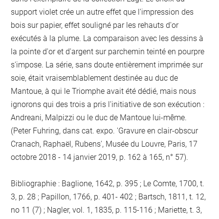
support violet crée un autre effet que l'impression des
bois sur papier, effet souligné par les rehauts d'or
exécutés à la plume. La comparaison avec les dessins à
la pointe d'or et d'argent sur parchemin teinté en pourpre
s'impose. La série, sans doute entièrement imprimée sur
soie, était vraisemblablement destinée au duc de
Mantoue, à qui le Triomphe avait été dédié, mais nous
ignorons qui des trois a pris l'initiative de son exécution :
Andreani, Malpizzi ou le duc de Mantoue lui-même.
(Peter Fuhring, dans cat. expo. 'Gravure en clair-obscur
Cranach, Raphaël, Rubens', Musée du Louvre, Paris, 17
octobre 2018 - 14 janvier 2019, p. 162 à 165, n° 57).
Bibliographie : Baglione, 1642, p. 395 ; Le Comte, 1700, t.
3, p. 28 ; Papillon, 1766, p. 401- 402 ; Bartsch, 1811, t. 12,
no 11 (7) ; Nagler, vol. 1, 1835, p. 115-116 ; Mariette, t. 3,