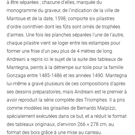
à être séparées ; chacune d'elles, marquée du
monogramme du graveur, de l'indication de la ville de
Mantoue et de la date, 1598, comporte six pilastres
d'ordre corinthien dont les fûts sont ornés de trophées
d'armes. Une fois les planches séparées l'une de l'autre,
chaque pilastre vient se loger entre les estampes pour
former une frise d'un peu plus de 4 mètres de long.
Andreani a repris ici le sujet de la suite des tableaux de
Mantegna, peints à la détrempe sur toile pour la famille
Gonzaga entre 1485-1486 et les années 1490. Mantegna
lui-même a gravé plusieurs de ces compositions d'après
ses dessins préparatoires, mais Andreani est le premier à
avoir reproduit la série complète des Triomphes. Il a pris
comme modèles les grisailles de Bernardo Malpizzi,
spécialement exécutées dans ce but, et a réduit le format
des tableaux originaux, d'environ 266 × 278 cm, au
format des bois grâce à une mise au carreau.