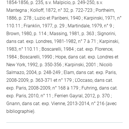
1854-1856, p. 235, s.v. Malpicio, p. 249-250, s.v.
Mantegna ; Kolloff, 1872, n° 32, p. 722-723 ; Portheim,
1886, p. 278 ; Luzio et Paribeni, 1940 ; Karpinski, 1971, n°
110.11 ; Franklin, 1977, p. 29 ; Martindale, 1979, n° 9 ;
Brown, 1980, p. 114 ; Massing, 1981, p. 363 ; Signorini,
dans cat. exp. Londres, 1981-1982, n° 7 à 71 ; Karpinski,
1983, n° 110.11 ; Boscarelli, 1984 ; cat. exp. Florence,
1984 ; Boscarelli, 1990 ; Hope, dans cat. exp. Londres et
New York, 1992, p. 350-356 ; Karpinski, 2001 ; Nicolò
Salmazo, 2004, p. 248-249 ; Elam, dans cat. exp. Paris,
2008-2009, p. 363-371 et n° 179 ; L'Occaso, dans cat.
exp. Paris, 2008-2009, n° 168 à 179 ; Fuhring, dans cat.
exp. Paris, 2010, n° 11 ; Ferrien Gayral, 2012, p. 370 ;
Gnann, dans cat. exp. Vienne, 2013-2014, n° 216 (avec
bibliographie).