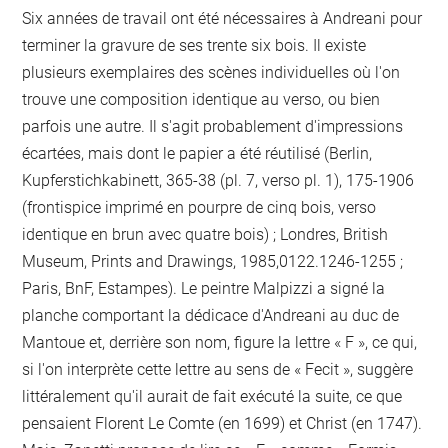
Six années de travail ont été nécessaires à Andreani pour
terminer la gravure de ses trente six bois. Il existe
plusieurs exemplaires des scènes individuelles où l'on
trouve une composition identique au verso, ou bien
parfois une autre. Il s'agit probablement d'impressions
écartées, mais dont le papier a été réutilisé (Berlin,
Kupferstichkabinett, 365-38 (pl. 7, verso pl. 1), 175-1906
(frontispice imprimé en pourpre de cinq bois, verso
identique en brun avec quatre bois) ; Londres, British
Museum, Prints and Drawings, 1985,0122.1246-1255 ;
Paris, BnF, Estampes). Le peintre Malpizzi a signé la
planche comportant la dédicace d'Andreani au duc de
Mantoue et, derrière son nom, figure la lettre « F », ce qui,
si l'on interprète cette lettre au sens de « Fecit », suggère
littéralement qu'il aurait de fait exécuté la suite, ce que
pensaient Florent Le Comte (en 1699) et Christ (en 1747).