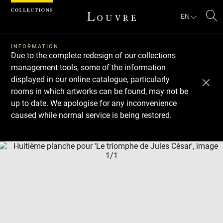
Cookies management panel
EN
Se
INFORMATION
Due to the complete redesign of our collections
management tools, some of the information
displayed in our online catalogue, particularly
rooms in which artworks can be found, may not be
up to date. We apologise for any inconvenience
caused while normal service is being restored.
Download
Next
Previous