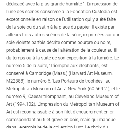
dédicacé avec la plus grande humilité ". L'impression de
l'une des scènes conservée à la Fondation Custodia est
exceptionnelle en raison de l'utilisation qui y a été faite
de la soie ou du satin à la place du papier. Il existe par
ailleurs trois autres scènes de la série, imprimées sur une
soie violette parfois décrite comme pourpre ou noire,
probablement à cause de l'altération de la couleur au fil
du temps ou à la suite de son exposition à la lumière. Le
numéro 5 de la suite, 'Triomphe aux éléphants', est
conservé à Cambridge (Mass.) (Harvard Art Museum,
M22388), le numéro 6, 'Les Porteurs de trophées', au
Metropolitan Museum of Art à New York (60.669.2.), et le
numéro 9, 'Caesar triomphant', au Cleveland Museum of
Art (1994.102). L'impression du Metropolitan Museum of
Art est reconnaissable à son filet d'encadrement en or,
correspondant au filet gravé en bois, mais qui manque
dans l'exemplaire de la collection Lugt. Le choix du