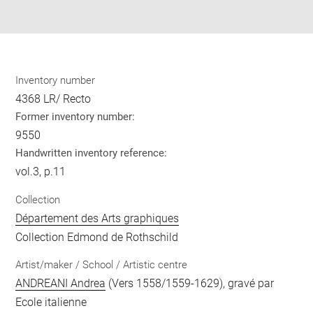
pdf
Inventory number
4368 LR/ Recto
Former inventory number:
9550
Handwritten inventory reference:
vol.3, p.11
Collection
Département des Arts graphiques
Collection Edmond de Rothschild
Artist/maker / School / Artistic centre
ANDREANI Andrea
(Vers 1558/1559-1629), gravé par
Ecole italienne