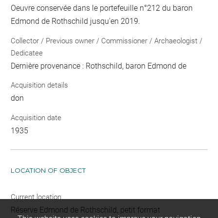
Oeuvre conservée dans le portefeuille n°212 du baron
Edmond de Rothschild jusqu'en 2019.
Collector / Previous owner / Commissioner / Archaeologist /
Dedicatee
Dernière provenance : Rothschild, baron Edmond de
Acquisition details
don
Acquisition date
1935
LOCATION OF OBJECT
Current location
Réserve Edmond de Rothschild, petit format