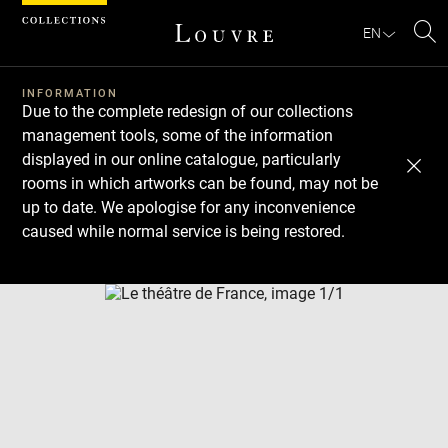
Cookies management panel
EN
Se
INFORMATION
Due to the complete redesign of our collections
management tools, some of the information
displayed in our online catalogue, particularly
rooms in which artworks can be found, may not be
up to date. We apologise for any inconvenience
caused while normal service is being restored.
Download
Next
Previous