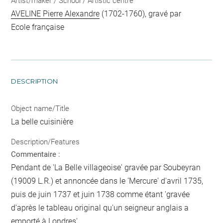
Artist/maker / School / Artistic centre
AVELINE Pierre Alexandre
(1702-1760), gravé par
Ecole française
DESCRIPTION
Object name/Title
La belle cuisinière
Description/Features
Commentaire :
Pendant de 'La Belle villageoise' gravée par Soubeyran
(19009 L.R.) et annoncée dans le 'Mercure' d'avril 1735,
puis de juin 1737 et juin 1738 comme étant 'gravée
d'après le tableau original qu'un seigneur anglais a
emporté à Londres'