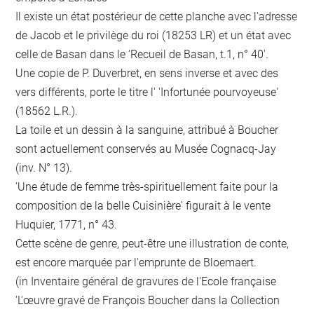
Il existe un état postérieur de cette planche avec l'adresse
de Jacob et le privilège du roi (18253 LR) et un état avec
celle de Basan dans le 'Recueil de Basan, t.1, n° 40'.
Une copie de P. Duverbret, en sens inverse et avec des
vers différents, porte le titre l' 'Infortunée pourvoyeuse'
(18562 L.R.).
La toile et un dessin à la sanguine, attribué à Boucher
sont actuellement conservés au Musée Cognacq-Jay
(inv. N° 13).
'Une étude de femme très-spirituellement faite pour la
composition de la belle Cuisinière' figurait à le vente
Huquier, 1771, n° 43.
Cette scène de genre, peut-être une illustration de conte,
est encore marquée par l'emprunte de Bloemaert.
(in Inventaire général de gravures de l'Ecole française
'L'œuvre gravé de François Boucher dans la Collection