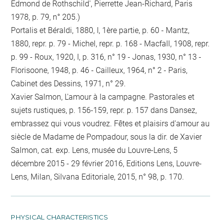
Edmond de Rothschild', Pierrette Jean-Richard, Paris
1978, p. 79, n° 205.)
Portalis et Béraldi, 1880, I, 1ère partie, p. 60 - Mantz,
1880, repr. p. 79 - Michel, repr. p. 168 - Macfall, 1908, repr.
p. 99 - Roux, 1920, I, p. 316, n° 19 - Jonas, 1930, n° 13 -
Florisoone, 1948, p. 46 - Cailleux, 1964, n° 2 - Paris,
Cabinet des Dessins, 1971, n° 29.
Xavier Salmon, L'amour à la campagne. Pastorales et
sujets rustiques, p. 156-159, repr. p. 157 dans Dansez,
embrassez qui vous voudrez. Fêtes et plaisirs d'amour au
siècle de Madame de Pompadour, sous la dir. de Xavier
Salmon, cat. exp. Lens, musée du Louvre-Lens, 5
décembre 2015 - 29 février 2016, Editions Lens, Louvre-
Lens, Milan, Silvana Editoriale, 2015, n° 98, p. 170.
PHYSICAL CHARACTERISTICS