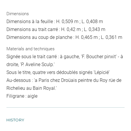
Dimensions
Dimensions à la feuille : H. 0,509 m ; L. 0,408 m
Dimensions au trait carré : H. 0,42 m ; L. 0,343 m
Dimensions au coup de planche : H. 0,465 m ; L. 0,361 m
Materials and techniques
Signée sous le trait carré : à gauche, 'F. Boucher pinxit' - à
droite, 'P. Aveline Sculp.'
Sous le titre, quatre vers dédoublés signés 'Lépicié'
Au-dessous : 'a Paris chez Droüais peintre du Roy rüe de
Richelieu au Bain Royal.'
Filigrane : aigle
HISTORY