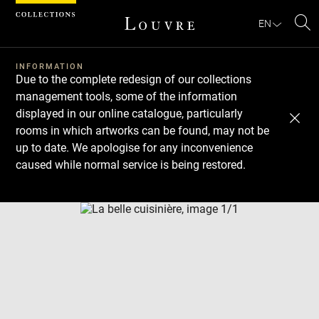
Cookies management panel
EN
Se
INFORMATION
Due to the complete redesign of our collections
management tools, some of the information
displayed in our online catalogue, particularly
rooms in which artworks can be found, may not be
up to date. We apologise for any inconvenience
caused while normal service is being restored.
Download
Next
Previous