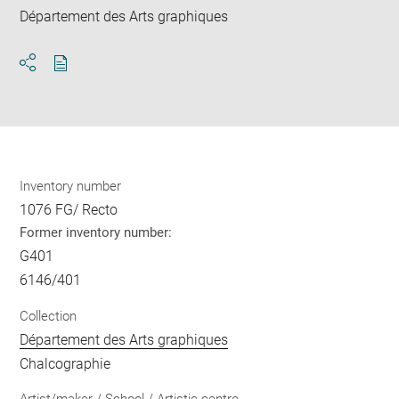
Département des Arts graphiques
Download
Share
pdf
Inventory number
1076 FG/ Recto
Former inventory number:
G401
6146/401
Collection
Département des Arts graphiques
Chalcographie