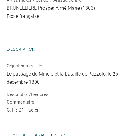
Artist/maker / School / Artistic centre
BRUNELLIERE Prosper Aimé Marie
(1803)
Ecole française
DESCRIPTION
Object name/Title
Le passage du Mincio et la bataille de Pozzolo, le 25
décembre 1800
Description/Features
Commentaire :
C. F : G1 - acier
PHYSICAL CHARACTERISTICS