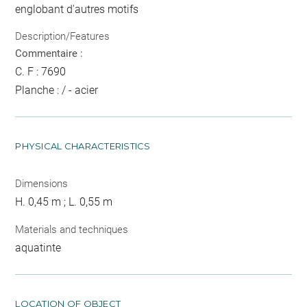
englobant d'autres motifs
Description/Features
Commentaire :
C. F : 7690
Planche : / - acier
PHYSICAL CHARACTERISTICS
Dimensions
H. 0,45 m ; L. 0,55 m
Materials and techniques
aquatinte
LOCATION OF OBJECT