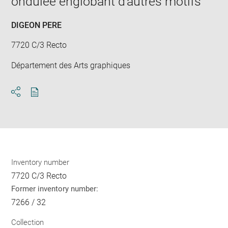
ondulée englobant d'autres motifs
DIGEON PERE
7720 C/3 Recto
Département des Arts graphiques
Download
Share
pdf
Inventory number
7720 C/3 Recto
Former inventory number:
7266 / 32
Collection