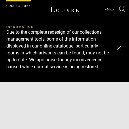
Cookies management panel
EN
Se
INFORMATION
Due to the complete redesign of our collections
management tools, some of the information
displayed in our online catalogue, particularly
rooms in which artworks can be found, may not be
up to date. We apologise for any inconvenience
caused while normal service is being restored.
Download
Next
Previous