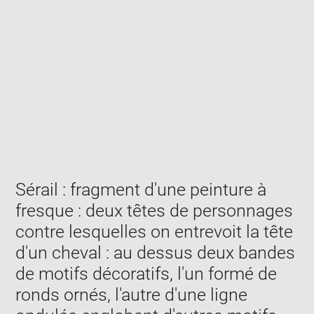
Enlarge
image
in
new
window
Sérail : fragment d'une peinture à
fresque : deux têtes de personnages
contre lesquelles on entrevoit la tête
d'un cheval : au dessus deux bandes
de motifs décoratifs, l'un formé de
ronds ornés, l'autre d'une ligne