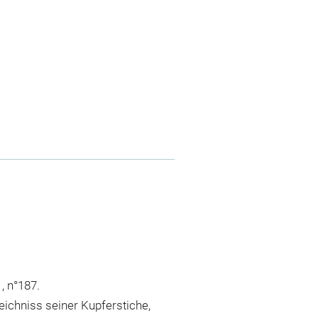
1, n°187.
eichniss seiner Kupferstiche,