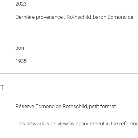
2023
Dernière provenance : Rothschild, baron Edmond de
don
1935
CT
Réserve Edmond de Rothschild, petit format
This artwork is on view by appointment in the referen