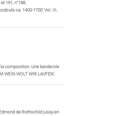
 et 191, n°188.
odcuts ca. 1400-1700' Vol. III,
 la composition. Une banderole
' ZVM WEIN WOLT WIR LAVFEN'.
 Edmond de Rothschild jusqu'en