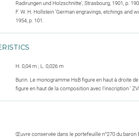
Radirungen und Holzschnitte', Strasbourg, 1901, p. 190
F. W. H. Hollstein 'German engravings, etchings and wo
1954, p. 101.
RISTICS
H. 0,04 m ; L. 0,026 m
Burin. Le monogramme HsB figure en haut à droite de
figure en haut de la composition avec l'inscription 
Œuvre conservée dans le portefeuille n°270 du baron