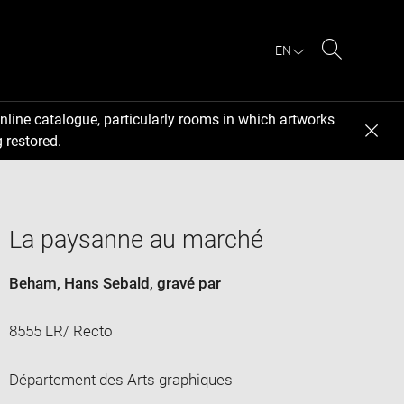
EN
Search
nline catalogue, particularly rooms in which artworks
 restored.
La paysanne au marché
Beham, Hans Sebald
, gravé par
8555 LR/ Recto
Département des Arts graphiques