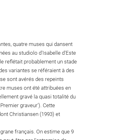
iantes, quatre muses qui dansent
nées au studiolo d'Isabelle d'Este
lle reflétait probablement un stade
des variantes se référaient à des
e, se sont avérés des repeints
tre muses ont été attribuées en
llement gravé la quasi totalité du
Premier graveur'). Cette
dont Christiansen (1993) et
igrane français. On estime que 9