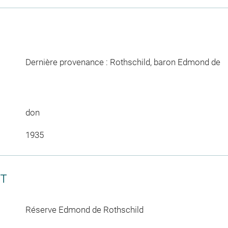
Dernière provenance : Rothschild, baron Edmond de
don
1935
CT
Réserve Edmond de Rothschild