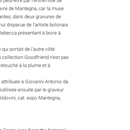
 peut-être par l'entremise de
uvre de Mantegna, car la muse
antes, dans deux gravures de
ui disparue de l'artiste bolonais
Rebecca présentant à boire à
qui portait de l'autre côté
la collection Goodfriend n'est pas
etouché à la plume et à
 attribuée à Giovanni Antonio da
utilisée ensuite par le graveur
Aldovini, cat. expo Mantegna,