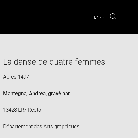
EN
Search
La danse de quatre femmes
Après 1497
Mantegna, Andrea
, gravé par
13428 LR/ Recto
Département des Arts graphiques