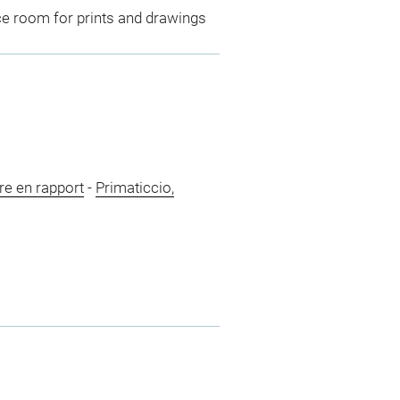
ce room for prints and drawings
re en rapport
-
Primaticcio,