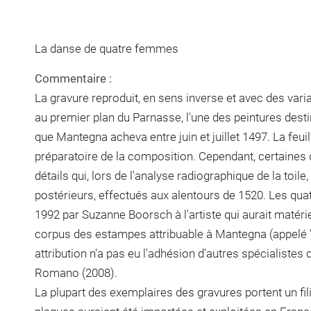
La danse de quatre femmes
Commentaire :
La gravure reproduit, en sens inverse et avec des var
au premier plan du Parnasse, l'une des peintures desti
que Mantegna acheva entre juin et juillet 1497. La feui
préparatoire de la composition. Cependant, certaines 
détails qui, lors de l'analyse radiographique de la toil
postérieurs, effectués aux alentours de 1520. Les qua
1992 par Suzanne Boorsch à l'artiste qui aurait matérie
corpus des estampes attribuable à Mantegna (appelé '
attribution n'a pas eu l'adhésion d'autres spécialistes 
Romano (2008).
La plupart des exemplaires des gravures portent un fil