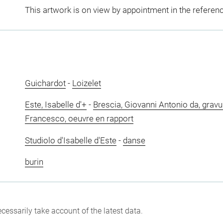
This artwork is on view by appointment in the referen
Guichardot
-
Loizelet
Este, Isabelle d'+
-
Brescia, Giovanni Antonio da, gravu
Francesco, oeuvre en rapport
Studiolo d'Isabelle d'Este
-
danse
burin
cessarily take account of the latest data.