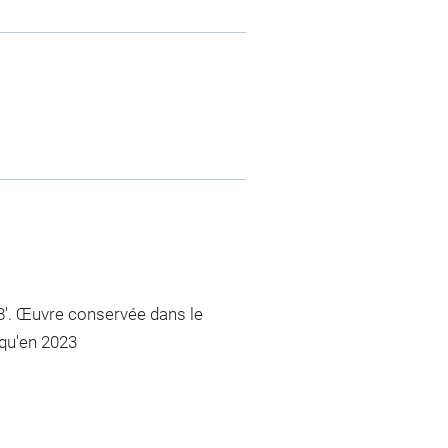
48'. Œuvre conservée dans le
squ'en 2023