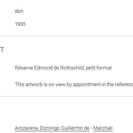
don
1935
CT
Réserve Edmond de Rothschild, petit format
This artwork is on view by appointment in the referen
Arozarena, Domingo Guillermo de
-
Marchall