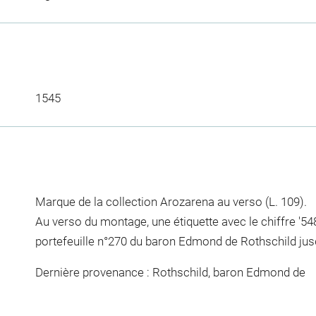
1545
Marque de la collection Arozarena au verso (L. 109).
Au verso du montage, une étiquette avec le chiffre '5
portefeuille n°270 du baron Edmond de Rothschild ju
Dernière provenance : Rothschild, baron Edmond de