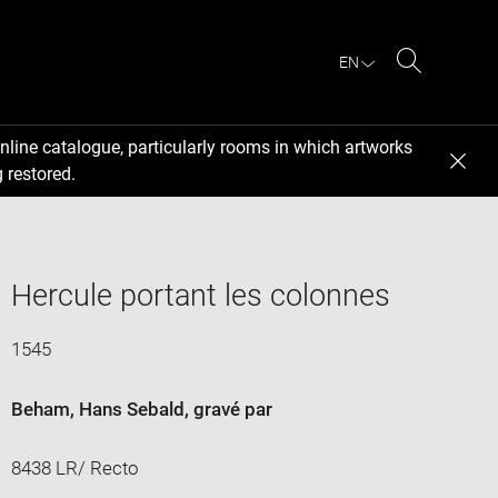
EN
Search
nline catalogue, particularly rooms in which artworks
 restored.
Hercule portant les colonnes
1545
Beham, Hans Sebald
, gravé par
8438 LR/ Recto