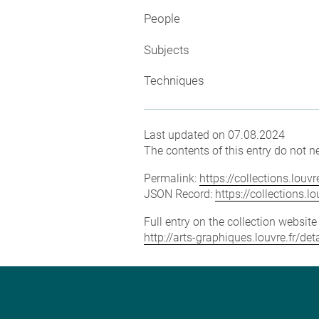
People
Subjects
Techniques
Last updated on 07.08.2024
The contents of this entry do not ne
Permalink:
https://collections.lou
JSON Record:
https://collections.
Full entry on the collection websit
http://arts-graphiques.louvre.fr/d