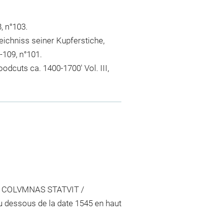
8, n°103.
eichniss seiner Kupferstiche,
-109, n°101.
odcuts ca. 1400-1700' Vol. III,
NAS COLVMNAS STATVIT /
dessous de la date 1545 en haut