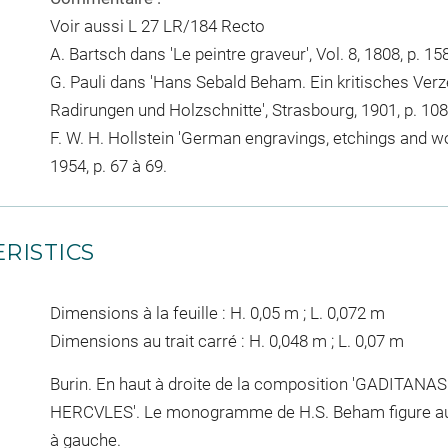
Voir aussi L 27 LR/184 Recto
A. Bartsch dans 'Le peintre graveur', Vol. 8, 1808, p. 15
G. Pauli dans 'Hans Sebald Beham. Ein kritisches Verz
Radirungen und Holzschnitte', Strasbourg, 1901, p. 108
F. W. H. Hollstein 'German engravings, etchings and wo
1954, p. 67 à 69.
RISTICS
Dimensions à la feuille : H. 0,05 m ; L. 0,072 m
Dimensions au trait carré : H. 0,048 m ; L. 0,07 m
Burin. En haut à droite de la composition 'GADITA
HERCVLES'. Le monogramme de H.S. Beham figure au 
à gauche.