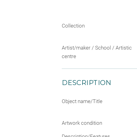
Collection
Artist/maker / School / Artistic
centre
DESCRIPTION
Object name/Title
Artwork condition
Description/Features