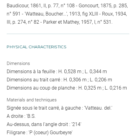
Baudicour, 1861, II, p. 77, n° 108 - Goncourt, 1875, p. 285,
n° 591 - 'Watteau, Boucher...', 1913, fig XLIII - Roux, 1934,
III, p. 274, n° 82 - Parker et Mathey, 1957, I, n° 531.
PHYSICAL CHARACTERISTICS
Dimensions
Dimensions à la feuille : H. 0,528 m ; L. 0,344 m
Dimensions au trait carré : H. 0,306 m ; L. 0,206 m
Dimensions au coup de planche : H. 0,325 m ; L. 0,216 m
Materials and techniques
Signée sous le trait carré, à gauche : 'Vatteau. del.'
A droite : 'B.S.
Au-dessus, dans l'angle droit : '214'
Filigrane : 'P (coeur) Gourbeyre'