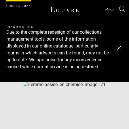
Cookies management panel
EN
Se
INFORMATION
Due to the complete redesign of our collections
management tools, some of the information
displayed in our online catalogue, particularly
rooms in which artworks can be found, may not be
up to date. We apologise for any inconvenience
caused while normal service is being restored.
Download
Next
Previous