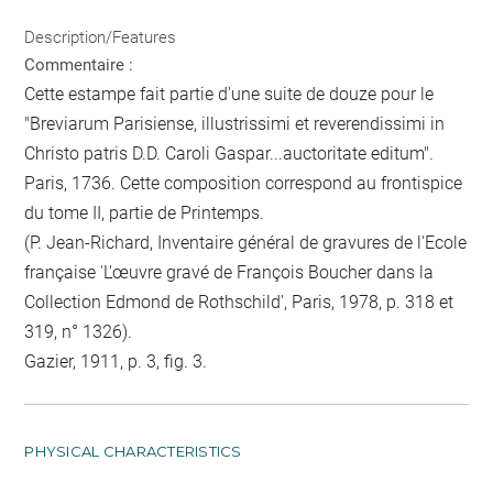
Description/Features
Commentaire :
Cette estampe fait partie d'une suite de douze pour le
"Breviarum Parisiense, illustrissimi et reverendissimi in
Christo patris D.D. Caroli Gaspar...auctoritate editum".
Paris, 1736. Cette composition correspond au frontispice
du tome II, partie de Printemps.
(P. Jean-Richard, Inventaire général de gravures de l'Ecole
française 'L'œuvre gravé de François Boucher dans la
Collection Edmond de Rothschild', Paris, 1978, p. 318 et
319, n° 1326).
Gazier, 1911, p. 3, fig. 3.
PHYSICAL CHARACTERISTICS