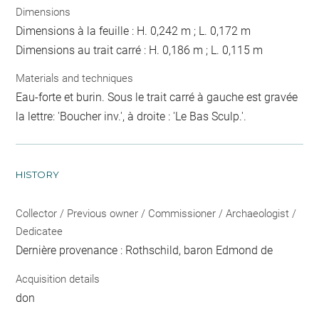
Dimensions
Dimensions à la feuille : H. 0,242 m ; L. 0,172 m
Dimensions au trait carré : H. 0,186 m ; L. 0,115 m
Materials and techniques
Eau-forte et burin. Sous le trait carré à gauche est gravée
la lettre: 'Boucher inv.', à droite : 'Le Bas Sculp.'.
HISTORY
Collector / Previous owner / Commissioner / Archaeologist /
Dedicatee
Dernière provenance : Rothschild, baron Edmond de
Acquisition details
don