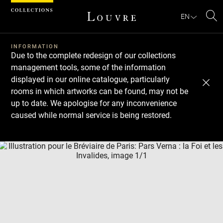
Cookies management panel
EN
Se
INFORMATION
Due to the complete redesign of our collections
management tools, some of the information
displayed in our online catalogue, particularly
rooms in which artworks can be found, may not be
up to date. We apologise for any inconvenience
caused while normal service is being restored.
Download
Next
Previous