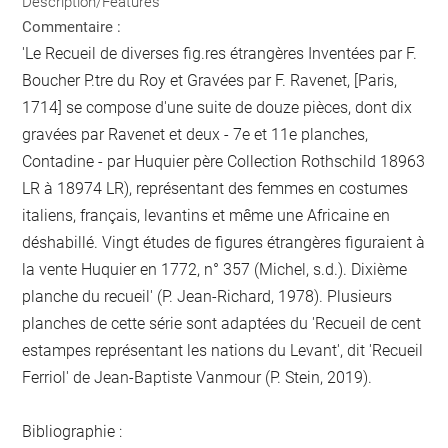
Description/Features
Commentaire :
'Le Recueil de diverses fig.res étrangères Inventées par F.
Boucher P.tre du Roy et Gravées par F. Ravenet, [Paris,
1714] se compose d'une suite de douze pièces, dont dix
gravées par Ravenet et deux - 7e et 11e planches,
Contadine - par Huquier père Collection Rothschild 18963
LR à 18974 LR), représentant des femmes en costumes
italiens, français, levantins et même une Africaine en
déshabillé. Vingt études de figures étrangères figuraient à
la vente Huquier en 1772, n° 357 (Michel, s.d.). Dixième
planche du recueil' (P. Jean-Richard, 1978). Plusieurs
planches de cette série sont adaptées du 'Recueil de cent
estampes représentant les nations du Levant', dit 'Recueil
Ferriol' de Jean-Baptiste Vanmour (P. Stein, 2019).
Bibliographie :