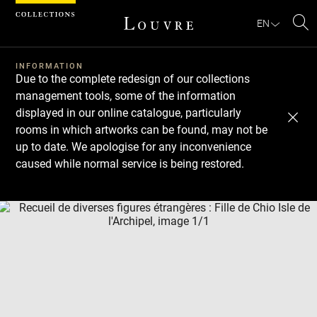
Cookies management panel
EN
Se
INFORMATION
Due to the complete redesign of our collections
management tools, some of the information
displayed in our online catalogue, particularly
rooms in which artworks can be found, may not be
up to date. We apologise for any inconvenience
caused while normal service is being restored.
Download
Next
Previous