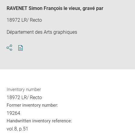
RAVENET Simon François le vieux
, gravé par
18972 LR/ Recto
Département des Arts graphiques
Download
Share
pdf
Inventory number
18972 LR/ Recto
Former inventory number:
19264
Handwritten inventory reference:
vol.8, p.51