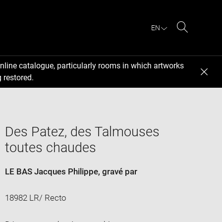
EN
Search
nline catalogue, particularly rooms in which artworks
 restored.
Des Patez, des Talmouses
toutes chaudes
LE BAS Jacques Philippe
, gravé par
18982 LR/ Recto