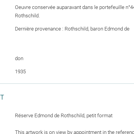
Oeuvre conservée auparavant dans le portefeuille n°
Rothschild.
Dernière provenance : Rothschild, baron Edmond de
don
1935
CT
Réserve Edmond de Rothschild, petit format
This artwork is on view by appointment in the referen