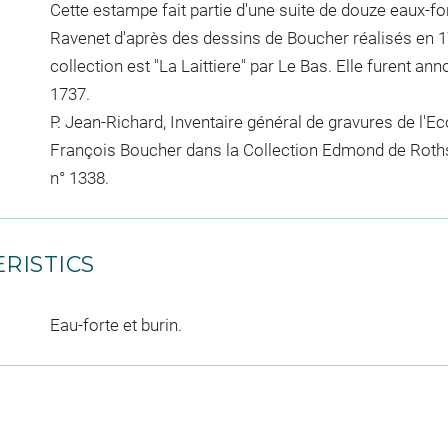
Cette estampe fait partie d'une suite de douze eaux-fo
Ravenet d'après des dessins de Boucher réalisés en 
collection est "La Laittiere" par Le Bas. Elle furent an
1737.
P. Jean-Richard, Inventaire général de gravures de l'E
François Boucher dans la Collection Edmond de Rothschi
n° 1338.
RISTICS
Eau-forte et burin.