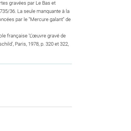
rtes gravées par Le Bas et
1735/36. La seule manquante à la
noncées par le "Mercure galant" de
cole française 'L'œuvre gravé de
ld', Paris, 1978, p. 320 et 322,