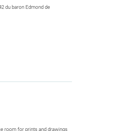
442 du baron Edmond de
ce room for prints and drawings