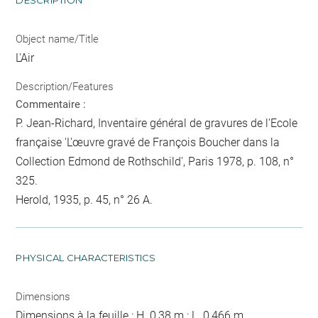
DESCRIPTION
Object name/Title
L'Air
Description/Features
Commentaire :
P. Jean-Richard, Inventaire général de gravures de l'Ecole
française 'L'œuvre gravé de François Boucher dans la
Collection Edmond de Rothschild', Paris 1978, p. 108, n°
325.
Herold, 1935, p. 45, n° 26 A.
PHYSICAL CHARACTERISTICS
Dimensions
Dimensions à la feuille : H. 0,38 m ; L. 0,466 m