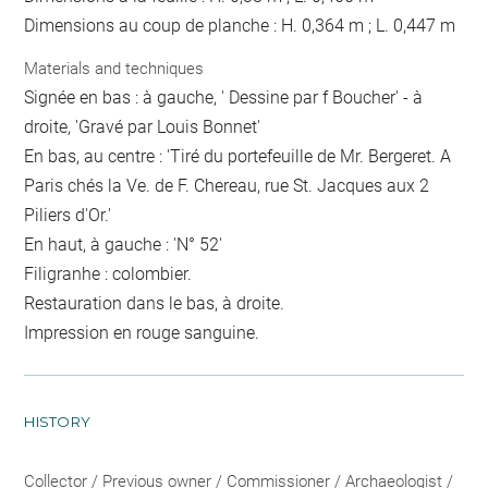
Dimensions au coup de planche : H. 0,364 m ; L. 0,447 m
Materials and techniques
Signée en bas : à gauche, ' Dessine par f Boucher' - à
droite, 'Gravé par Louis Bonnet'
En bas, au centre : 'Tiré du portefeuille de Mr. Bergeret. A
Paris chés la Ve. de F. Chereau, rue St. Jacques aux 2
Piliers d'Or.'
En haut, à gauche : 'N° 52'
Filigranhe : colombier.
Restauration dans le bas, à droite.
Impression en rouge sanguine.
HISTORY
Collector / Previous owner / Commissioner / Archaeologist /