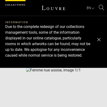
Cookies management panel
EN
Se
INFORMATION
Due to the complete redesign of our collections
management tools, some of the information
displayed in our online catalogue, particularly
rooms in which artworks can be found, may not be
up to date. We apologise for any inconvenience
caused while normal service is being restored.
Download
Next
Previous