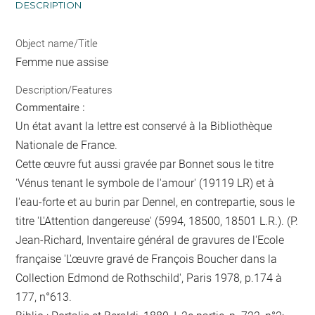
DESCRIPTION
Object name/Title
Femme nue assise
Description/Features
Commentaire :
Un état avant la lettre est conservé à la Bibliothèque
Nationale de France.
Cette œuvre fut aussi gravée par Bonnet sous le titre
'Vénus tenant le symbole de l'amour' (19119 LR) et à
l'eau-forte et au burin par Dennel, en contrepartie, sous le
titre 'L'Attention dangereuse' (5994, 18500, 18501 L.R.). (P.
Jean-Richard, Inventaire général de gravures de l'Ecole
française 'L'œuvre gravé de François Boucher dans la
Collection Edmond de Rothschild', Paris 1978, p.174 à
177, n°613.