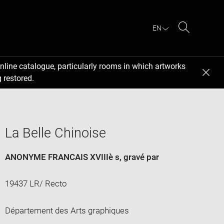
EN
Search
nline catalogue, particularly rooms in which artworks
 restored.
La Belle Chinoise
ANONYME FRANCAIS XVIIIè s
, gravé par
19437 LR/ Recto
Département des Arts graphiques