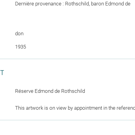
Dernière provenance : Rothschild, baron Edmond de
don
1935
CT
Réserve Edmond de Rothschild
This artwork is on view by appointment in the referen