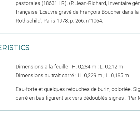
pastorales (18631 LR). (P. Jean-Richard, Inventaire gé
française 'L'œuvre gravé de François Boucher dans l
Rothschild', Paris 1978, p. 266, n°1064.
RISTICS
Dimensions à la feuille : H. 0,284 m ; L. 0,212 m
Dimensions au trait carré : H. 0,229 m ; L. 0,185 m
Eau-forte et quelques retouches de burin, coloriée. Sign
carré en bas figurent six vers dédoublés signés : 'Par 