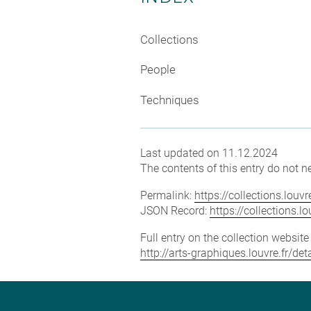
Collections
People
Techniques
Last updated on 11.12.2024
The contents of this entry do not ne
Permalink:
https://collections.lou
JSON Record:
https://collections.
Full entry on the collection websit
http://arts-graphiques.louvre.fr/d