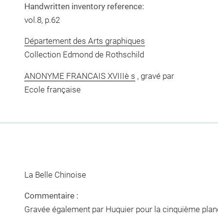
Handwritten inventory reference:
vol.8, p.62
Département des Arts graphiques
Collection Edmond de Rothschild
ANONYME FRANCAIS XVIIIè s
, gravé par
Ecole française
La Belle Chinoise
Commentaire :
Gravée également par Huquier pour la cinquième planc