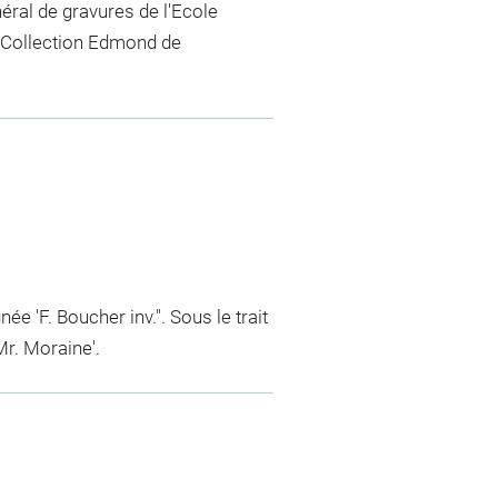
néral de gravures de l'Ecole
a Collection Edmond de
ée 'F. Boucher inv.". Sous le trait
Mr. Moraine'.