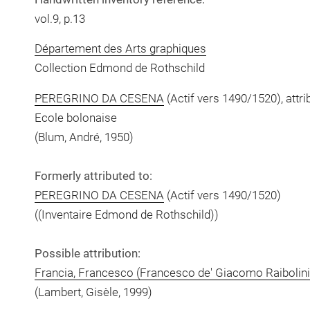
vol.9, p.13
Département des Arts graphiques
Collection Edmond de Rothschild
PEREGRINO DA CESENA
(Actif vers 1490/1520), attri
Ecole bolonaise
(Blum, André, 1950)
Formerly attributed to:
PEREGRINO DA CESENA
(Actif vers 1490/1520)
((Inventaire Edmond de Rothschild))
Possible attribution:
Francia, Francesco (Francesco de' Giacomo Raibolini,
(Lambert, Gisèle, 1999)