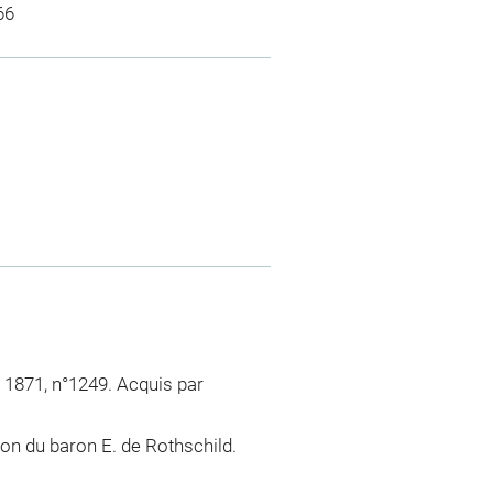
66
e 1871, n°1249. Acquis par
ion du baron E. de Rothschild.