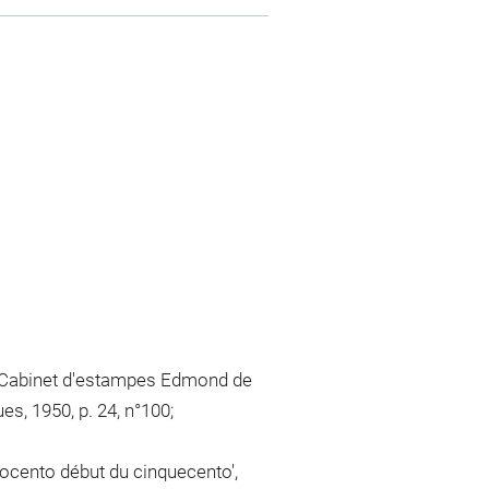
e, Cabinet d'estampes Edmond de
s, 1950, p. 24, n°100;
rocento début du cinquecento',