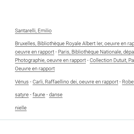
Santarelli, Emilio
Bruxelles, Bibliothèque Royale Albert Ier, oeuvre en ra
oeuvre en rapport
-
Paris, Bibliothèque Nationale, dé
Photographie, oeuvre en rapport
-
Collection Dutuit, Pa
Oeuvre en rapport
Vénus
-
Carli, Raffaellino dei, oeuvre en rapport
-
Robet
satyre
-
faune
-
danse
nielle