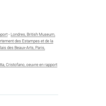
pport
-
Londres, British Museum,
partement des Estampes et de la
lais des Beaux-Arts, Paris,
ta, Cristofano, oeuvre en rapport