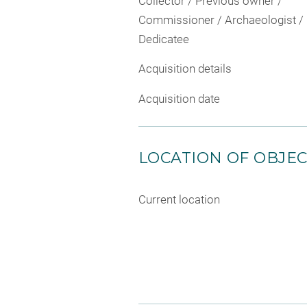
Collector / Previous owner /
Commissioner / Archaeologist /
Dedicatee
Acquisition details
Acquisition date
LOCATION OF OBJE
Current location