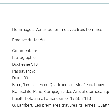
Hommage à Vénus ou femme avec trois hommes
Épreuve du 1er état
Commentaire :
Bibliographie:
Duchesne 313;
Passavant 9;
Dutuit 331
Blum, 'Les nielles du Quattrocento', Musée du Louvr
Rothschild, Paris, Compagnie des Arts photomécanique
Faietti, Bologna e l'Umanesimo', 1988, n°113;
G. Lambert, 'Les premières gravures italiennes. Quatt