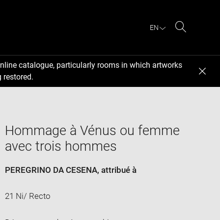
EN
Search
nline catalogue, particularly rooms in which artworks
 restored.
Hommage à Vénus ou femme
avec trois hommes
PEREGRINO DA CESENA
, attribué à
21 Ni/ Recto