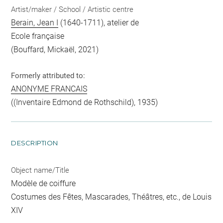
Artist/maker / School / Artistic centre
Berain, Jean I
(1640-1711), atelier de
Ecole française
(Bouffard, Mickaël, 2021)
Formerly attributed to:
ANONYME FRANCAIS
((Inventaire Edmond de Rothschild), 1935)
DESCRIPTION
Object name/Title
Modèle de coiffure
Costumes des Fêtes, Mascarades, Théâtres, etc., de Louis
XIV