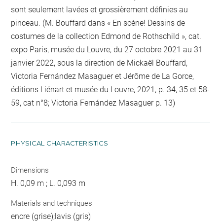
sont seulement lavées et grossièrement définies au
pinceau. (M. Bouffard dans « En scène! Dessins de
costumes de la collection Edmond de Rothschild », cat.
expo Paris, musée du Louvre, du 27 octobre 2021 au 31
janvier 2022, sous la direction de Mickaël Bouffard,
Victoria Fernández Masaguer et Jérôme de La Gorce,
éditions Liénart et musée du Louvre, 2021, p. 34, 35 et 58-
59, cat n°8; Victoria Fernández Masaguer p. 13)
PHYSICAL CHARACTERISTICS
Dimensions
H. 0,09 m ; L. 0,093 m
Materials and techniques
encre (grise);lavis (gris)