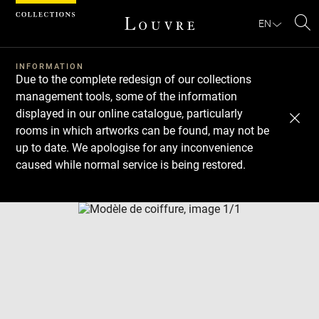
Cookies management panel
EN
Se
INFORMATION
Due to the complete redesign of our collections
management tools, some of the information
displayed in our online catalogue, particularly
rooms in which artworks can be found, may not be
up to date. We apologise for any inconvenience
caused while normal service is being restored.
Download
Next
Previous