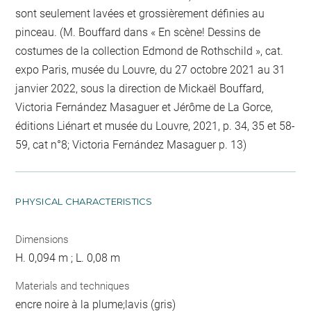
sont seulement lavées et grossièrement définies au
pinceau. (M. Bouffard dans « En scène! Dessins de
costumes de la collection Edmond de Rothschild », cat.
expo Paris, musée du Louvre, du 27 octobre 2021 au 31
janvier 2022, sous la direction de Mickaël Bouffard,
Victoria Fernández Masaguer et Jérôme de La Gorce,
éditions Liénart et musée du Louvre, 2021, p. 34, 35 et 58-
59, cat n°8; Victoria Fernández Masaguer p. 13)
PHYSICAL CHARACTERISTICS
Dimensions
H. 0,094 m ; L. 0,08 m
Materials and techniques
encre noire à la plume;lavis (gris)