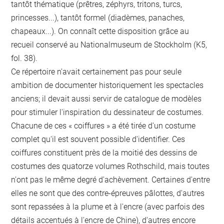
tantôt thématique (prêtres, zéphyrs, tritons, turcs,
princesses...), tantôt formel (diadèmes, panaches,
chapeaux...). On connaît cette disposition grâce au
recueil conservé au Nationalmuseum de Stockholm (K5,
fol. 38).
Ce répertoire n'avait certainement pas pour seule
ambition de documenter historiquement les spectacles
anciens; il devait aussi servir de catalogue de modèles
pour stimuler l'inspiration du dessinateur de costumes.
Chacune de ces « coiffures » a été tirée d'un costume
complet qu'il est souvent possible d'identifier. Ces
coiffures constituent près de la moitié des dessins de
costumes des quatorze volumes Rothschild, mais toutes
n'ont pas le même degré d'achèvement. Certaines d'entre
elles ne sont que des contre-épreuves pâlottes, d'autres
sont repassées à la plume et à l'encre (avec parfois des
détails accentués à l'encre de Chine), d'autres encore