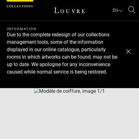
Cookies management panel
EN
Se
INFORMATION
Due to the complete redesign of our collections
management tools, some of the information
displayed in our online catalogue, particularly
rooms in which artworks can be found, may not be
up to date. We apologise for any inconvenience
caused while normal service is being restored.
Download
Next
Previous