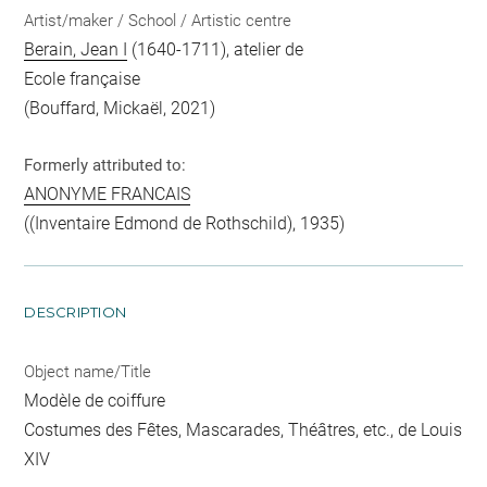
Artist/maker / School / Artistic centre
Berain, Jean I
(1640-1711), atelier de
Ecole française
(Bouffard, Mickaël, 2021)
Formerly attributed to:
ANONYME FRANCAIS
((Inventaire Edmond de Rothschild), 1935)
DESCRIPTION
Object name/Title
Modèle de coiffure
Costumes des Fêtes, Mascarades, Théâtres, etc., de Louis
XIV