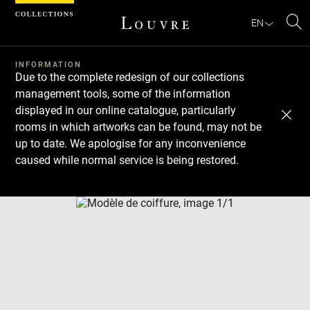
Cookies management panel
EN
Se
INFORMATION
Due to the complete redesign of our collections
management tools, some of the information
displayed in our online catalogue, particularly
rooms in which artworks can be found, may not be
up to date. We apologise for any inconvenience
caused while normal service is being restored.
Download
Next
Previous