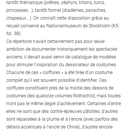
tantôt thématique (prêtres, zéphyrs, tritons, turcs,
princesses...), tantôt formel (diadèmes, panaches,
chapeaux...). On connaît cette disposition grâce au
recueil conservé au Nationalmuseum de Stockholm (K5,
fol. 38).
Ce répertoire n'avait certainement pas pour seule
ambition de documenter historiquement les spectacles
anciens; il devait aussi servir de catalogue de modèles
pour stimuler l'inspiration du dessinateur de costumes.
Chacune de ces « coiffures » a été tirée d'un costume
complet qu'il est souvent possible d'identifier. Ces
coiffures constituent près de la moitié des dessins de
costumes des quatorze volumes Rothschild, mais toutes
n'ont pas le même degré d'achèvement. Certaines d'entre
elles ne sont que des contre-épreuves pâlottes, d'autres
sont repassées à la plume et à l'encre (avec parfois des
détails accentués à l'encre de Chine), d'autres encore