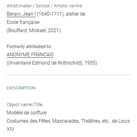
Artist/maker / School / Artistic centre
Berain, Jean I
(1640-1711), atelier de
Ecole française
(Bouffard, Mickaël, 2021)
Formerly attributed to:
ANONYME FRANCAIS
((Inventaire Edmond de Rothschild), 1935)
DESCRIPTION
Object name/Title
Modèle de coiffure
Costumes des Fêtes, Mascarades, Théâtres, etc., de Louis
XIV