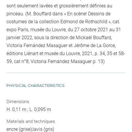
sont seulement lavées et grossièrement définies au
pinceau. (M. Bouffard dans « En scène! Dessins de
costumes de la collection Edmond de Rothschild », cat.
expo Paris, musée du Louvre, du 27 octobre 2021 au 31
janvier 2022, sous la direction de Mickaël Bouffard,
Victoria Fernández Masaguer et Jérôme de La Gorce,
éditions Liénart et musée du Louvre, 2021, p. 34, 35 et 58-
59, cat n°8; Victoria Fernández Masaguer p. 13)
PHYSICAL CHARACTERISTICS
Dimensions
H. 0,11 m ; L. 0,095 m
Materials and techniques
encre (grise);lavis (gris)