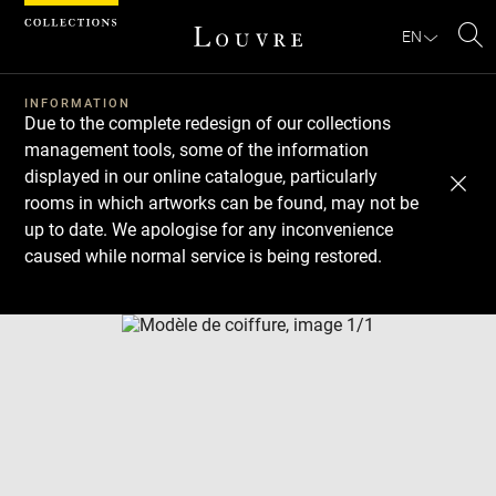
Cookies management panel
EN
Se
INFORMATION
Due to the complete redesign of our collections
management tools, some of the information
displayed in our online catalogue, particularly
rooms in which artworks can be found, may not be
up to date. We apologise for any inconvenience
caused while normal service is being restored.
Download
Next
Previous