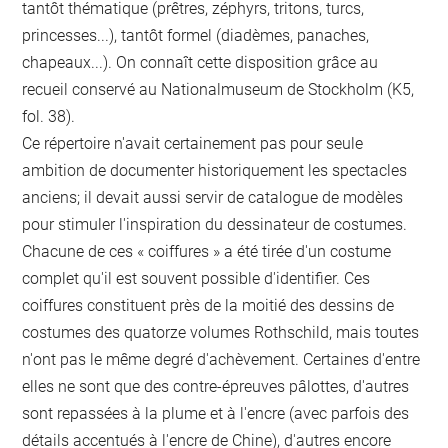
tantôt thématique (prêtres, zéphyrs, tritons, turcs,
princesses...), tantôt formel (diadèmes, panaches,
chapeaux...). On connaît cette disposition grâce au
recueil conservé au Nationalmuseum de Stockholm (K5,
fol. 38).
Ce répertoire n'avait certainement pas pour seule
ambition de documenter historiquement les spectacles
anciens; il devait aussi servir de catalogue de modèles
pour stimuler l'inspiration du dessinateur de costumes.
Chacune de ces « coiffures » a été tirée d'un costume
complet qu'il est souvent possible d'identifier. Ces
coiffures constituent près de la moitié des dessins de
costumes des quatorze volumes Rothschild, mais toutes
n'ont pas le même degré d'achèvement. Certaines d'entre
elles ne sont que des contre-épreuves pâlottes, d'autres
sont repassées à la plume et à l'encre (avec parfois des
détails accentués à l'encre de Chine), d'autres encore