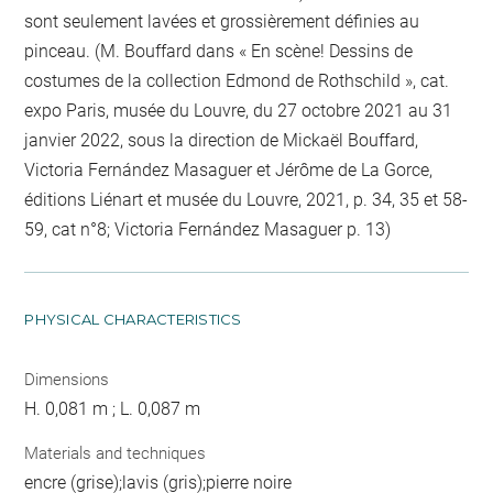
sont seulement lavées et grossièrement définies au
pinceau. (M. Bouffard dans « En scène! Dessins de
costumes de la collection Edmond de Rothschild », cat.
expo Paris, musée du Louvre, du 27 octobre 2021 au 31
janvier 2022, sous la direction de Mickaël Bouffard,
Victoria Fernández Masaguer et Jérôme de La Gorce,
éditions Liénart et musée du Louvre, 2021, p. 34, 35 et 58-
59, cat n°8; Victoria Fernández Masaguer p. 13)
PHYSICAL CHARACTERISTICS
Dimensions
H. 0,081 m ; L. 0,087 m
Materials and techniques
encre (grise);lavis (gris);pierre noire