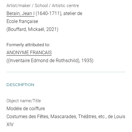
Artist/maker / School / Artistic centre
Berain, Jean I
(1640-1711), atelier de
Ecole française
(Bouffard, Mickaël, 2021)
Formerly attributed to:
ANONYME FRANCAIS
((Inventaire Edmond de Rothschild), 1935)
DESCRIPTION
Object name/Title
Modèle de coiffure
Costumes des Fêtes, Mascarades, Théâtres, etc., de Louis
XIV