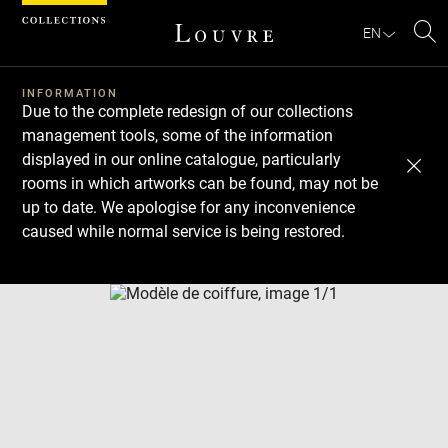
Cookies management panel
EN
Se
INFORMATION
Due to the complete redesign of our collections
management tools, some of the information
displayed in our online catalogue, particularly
rooms in which artworks can be found, may not be
up to date. We apologise for any inconvenience
caused while normal service is being restored.
Download
Next
Previous