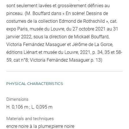
sont seulement lavées et grossièrement définies au
pinceau. (M. Bouffard dans « En scène! Dessins de
costumes de la collection Edmond de Rothschild », cat.
expo Paris, musée du Louvre, du 27 octobre 2021 au 31
janvier 2022, sous la direction de Mickaël Bouffard,
Victoria Fernández Masaguer et Jérôme de La Gorce,
éditions Liénart et musée du Louvre, 2021, p. 34, 35 et 58-
59, cat n°8; Victoria Fernández Masaguer p. 13)
PHYSICAL CHARACTERISTICS
Dimensions
H. 0,106 m ; L. 0,095 m
Materials and techniques
encre noire à la plume;pierre noire