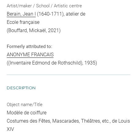
Artist/maker / School / Artistic centre
Berain, Jean I
(1640-1711), atelier de
Ecole française
(Bouffard, Mickaël, 2021)
Formerly attributed to:
ANONYME FRANCAIS
((Inventaire Edmond de Rothschild), 1935)
DESCRIPTION
Object name/Title
Modèle de coiffure
Costumes des Fêtes, Mascarades, Théâtres, etc., de Louis
XIV