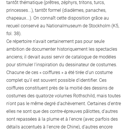
tantôt thématique (prêtres, zéphyrs, tritons, turcs,
princesses...), tantôt formel (diadèmes, panaches,
chapeaux...). On connaît cette disposition grâce au
recueil conservé au Nationalmuseum de Stockholm (K5,
fol. 38).
Ce répertoire n'avait certainement pas pour seule
ambition de documenter historiquement les spectacles
anciens; il devait aussi servir de catalogue de modèles
pour stimuler l'inspiration du dessinateur de costumes.
Chacune de ces « coiffures » a été tirée d'un costume
complet qu'il est souvent possible d'identifier. Ces
coiffures constituent près de la moitié des dessins de
costumes des quatorze volumes Rothschild, mais toutes
n'ont pas le même degré d'achèvement. Certaines d'entre
elles ne sont que des contre-épreuves pâlottes, d'autres
sont repassées à la plume et à l'encre (avec parfois des
détails accentués à l'encre de Chine), d'autres encore