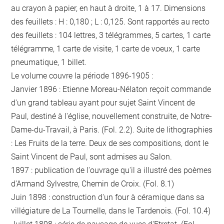
au crayon à papier, en haut à droite, 1 à 17. Dimensions
des feuillets : H : 0,180 ; L : 0,125. Sont rapportés au recto
des feuillets : 104 lettres, 3 télégrammes, 5 cartes, 1 carte
télégramme, 1 carte de visite, 1 carte de voeux, 1 carte
pneumatique, 1 billet.
Le volume couvre la période 1896-1905 :
Janvier 1896 : Etienne Moreau-Nélaton reçoit commande
d'un grand tableau ayant pour sujet Saint Vincent de
Paul, destiné à l'église, nouvellement construite, de Notre-
Dame-du-Travail, à Paris. (Fol. 2.2). Suite de lithographies
: Les Fruits de la terre. Deux de ses compositions, dont le
Saint Vincent de Paul, sont admises au Salon.
1897 : publication de l'ouvrage qu'il a illustré des poèmes
d'Armand Sylvestre, Chemin de Croix. (Fol. 8.1)
Juin 1898 : construction d'un four à céramique dans sa
villégiature de La Tournelle, dans le Tardenois. (Fol. 10.4)