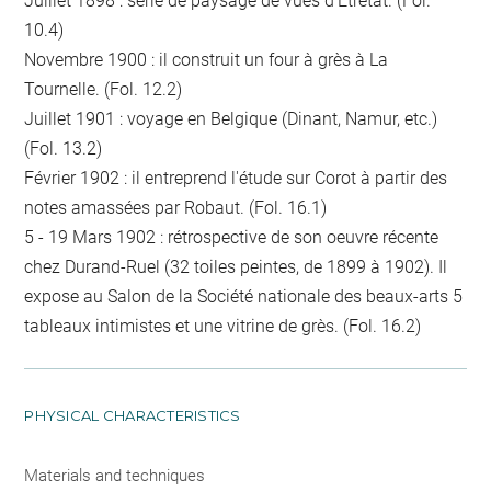
Juillet 1898 : série de paysage de vues d'Etretat. (Fol.
10.4)
Novembre 1900 : il construit un four à grès à La
Tournelle. (Fol. 12.2)
Juillet 1901 : voyage en Belgique (Dinant, Namur, etc.)
(Fol. 13.2)
Février 1902 : il entreprend l'étude sur Corot à partir des
notes amassées par Robaut. (Fol. 16.1)
5 - 19 Mars 1902 : rétrospective de son oeuvre récente
chez Durand-Ruel (32 toiles peintes, de 1899 à 1902). Il
expose au Salon de la Société nationale des beaux-arts 5
tableaux intimistes et une vitrine de grès. (Fol. 16.2)
PHYSICAL CHARACTERISTICS
Materials and techniques