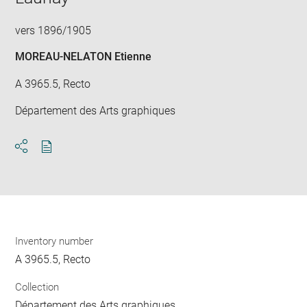
vers 1896/1905
MOREAU-NELATON Etienne
A 3965.5, Recto
Département des Arts graphiques
Download
Share
pdf
Inventory number
A 3965.5, Recto
Collection
Département des Arts graphiques