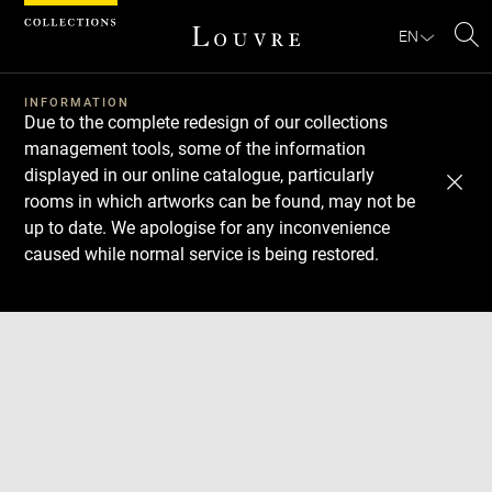
Cookies management panel
EN
Se
INFORMATION
Due to the complete redesign of our collections
management tools, some of the information
displayed in our online catalogue, particularly
rooms in which artworks can be found, may not be
up to date. We apologise for any inconvenience
caused while normal service is being restored.
Download
Next
Previous