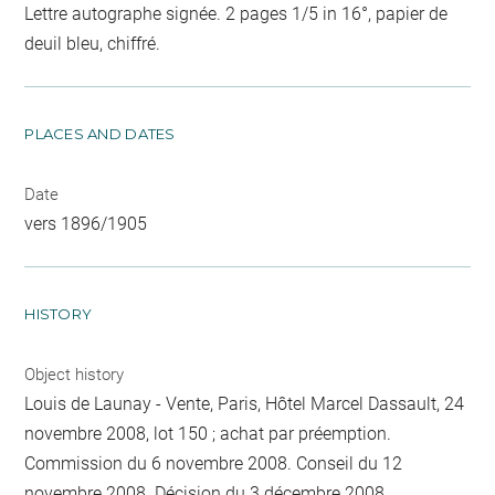
Lettre autographe signée. 2 pages 1/5 in 16°, papier de
deuil bleu, chiffré.
PLACES AND DATES
Date
vers 1896/1905
HISTORY
Object history
Louis de Launay - Vente, Paris, Hôtel Marcel Dassault, 24
novembre 2008, lot 150 ; achat par préemption.
Commission du 6 novembre 2008. Conseil du 12
novembre 2008. Décision du 3 décembre 2008.