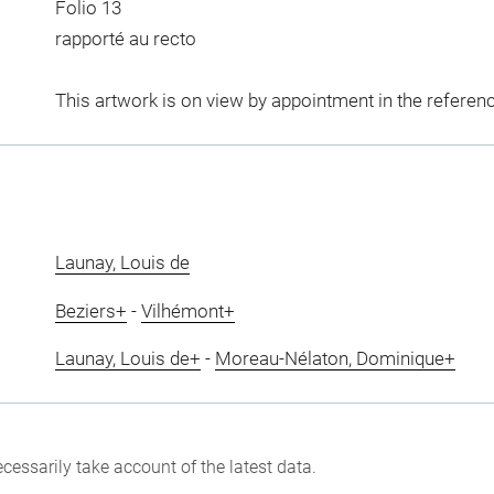
Folio 13
rapporté au recto
This artwork is on view by appointment in the referen
Launay, Louis de
Beziers+
-
Vilhémont+
Launay, Louis de+
-
Moreau-Nélaton, Dominique+
cessarily take account of the latest data.