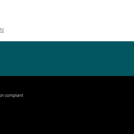
ay
non compliant