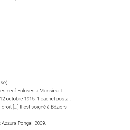
sse)
des neuf Ecluses à Monsieur L.
12 octobre 1915. 1 cachet postal.
roit [...] Il est soigné à Béziers
et Azzura Pongai, 2009.