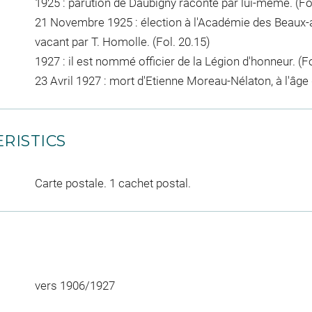
1925 : parution de Daubigny raconté par lui-même. (Fol
21 Novembre 1925 : élection à l'Académie des Beaux-art
vacant par T. Homolle. (Fol. 20.15)
1927 : il est nommé officier de la Légion d'honneur. (Fo
23 Avril 1927 : mort d'Etienne Moreau-Nélaton, à l'âge 
RISTICS
Carte postale. 1 cachet postal.
vers 1906/1927