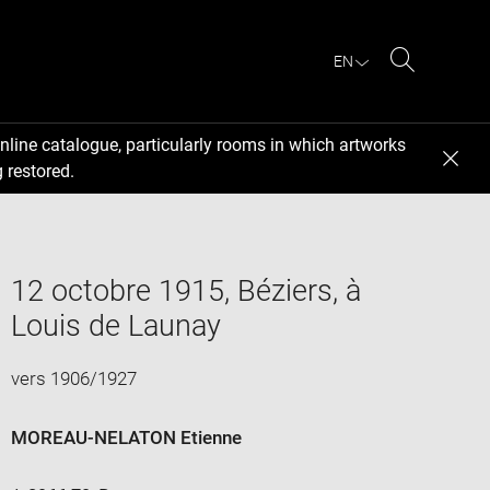
EN
Search
nline catalogue, particularly rooms in which artworks
 restored.
12 octobre 1915, Béziers, à
Louis de Launay
vers 1906/1927
MOREAU-NELATON Etienne