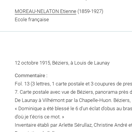
MOREAU-NELATON Etienne
(1859-1927)
Ecole française
12 octobre 1915, Béziers, à Louis de Launay
Commentaire :
Fol. 13 (3 lettres, 1 carte postale et 3 coupures de pre
7. Carte postale avec vue de Béziers, panorama près 
De Launay à Vilhémont par la Chapelle-Huon. Béziers, 
« Dominique a été blessé le 6 d'un éclat d'obus au bras d
d'où je t'écris ce mot. »
Inventaire établi par Arlette Sérullaz, Christine André 