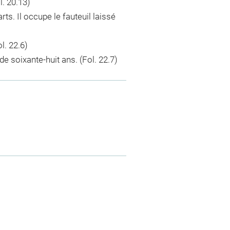
. 20.13)
s. Il occupe le fauteuil laissé
l. 22.6)
de soixante-huit ans. (Fol. 22.7)