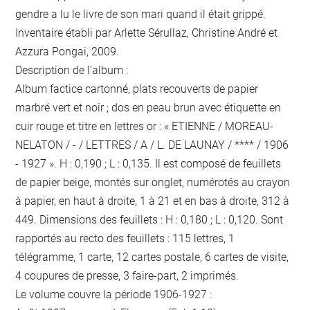
gendre a lu le livre de son mari quand il était grippé.
Inventaire établi par Arlette Sérullaz, Christine André et
Azzura Pongai, 2009.
Description de l'album :
Album factice cartonné, plats recouverts de papier
marbré vert et noir ; dos en peau brun avec étiquette en
cuir rouge et titre en lettres or : « ETIENNE / MOREAU-
NELATON / - / LETTRES / A / L. DE LAUNAY / **** / 1906
- 1927 ». H : 0,190 ; L : 0,135. Il est composé de feuillets
de papier beige, montés sur onglet, numérotés au crayon
à papier, en haut à droite, 1 à 21 et en bas à droite, 312 à
449. Dimensions des feuillets : H : 0,180 ; L : 0,120. Sont
rapportés au recto des feuillets : 115 lettres, 1
télégramme, 1 carte, 12 cartes postale, 6 cartes de visite,
4 coupures de presse, 3 faire-part, 2 imprimés.
Le volume couvre la période 1906-1927 :