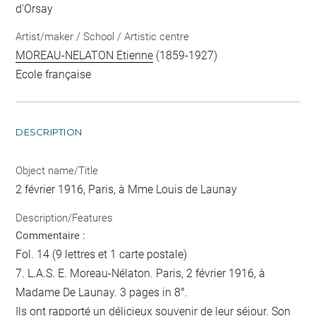
d'Orsay
Artist/maker / School / Artistic centre
MOREAU-NELATON Etienne
(1859-1927)
Ecole française
DESCRIPTION
Object name/Title
2 février 1916, Paris, à Mme Louis de Launay
Description/Features
Commentaire :
Fol. 14 (9 lettres et 1 carte postale)
7. L.A.S. E. Moreau-Nélaton. Paris, 2 février 1916, à
Madame De Launay. 3 pages in 8°.
Ils ont rapporté un délicieux souvenir de leur séjour. Son