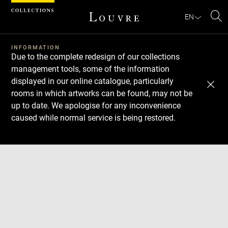
Cookies management panel
EN
Se
INFORMATION
Due to the complete redesign of our collections
management tools, some of the information
displayed in our online catalogue, particularly
rooms in which artworks can be found, may not be
up to date. We apologise for any inconvenience
caused while normal service is being restored.
Download
Next
Previous