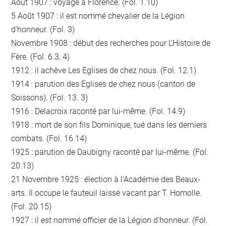
Août 1907 : voyage à Florence. (Fol. 1.10)
5 Août 1907 : il est nommé chevalier de la Légion
d'honneur. (Fol. 3)
Novembre 1908 : début des recherches pour L'Histoire de
Fère. (Fol. 6.3, 4)
1912 : il achève Les Eglises de chez nous. (Fol. 12.1)
1914 : parution des Eglises de chez nous (canton de
Soissons). (Fol. 13. 3)
1916 : Delacroix raconté par lui-même. (Fol. 14.9)
1918 : mort de son fils Dominique, tué dans les derniers
combats. (Fol. 16.14)
1925 : parution de Daubigny raconté par lui-même. (Fol.
20.13)
21 Novembre 1925 : élection à l'Académie des Beaux-
arts. Il occupe le fauteuil laissé vacant par T. Homolle.
(Fol. 20.15)
1927 : il est nommé officier de la Légion d'honneur. (Fol.