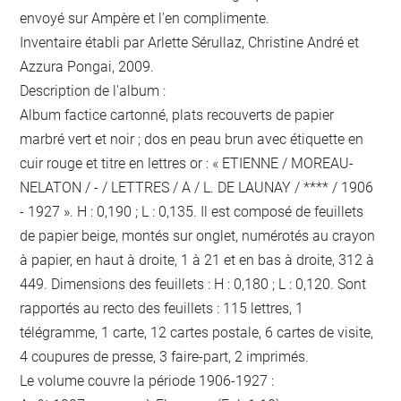
envoyé sur Ampère et l'en complimente.
Inventaire établi par Arlette Sérullaz, Christine André et
Azzura Pongai, 2009.
Description de l'album :
Album factice cartonné, plats recouverts de papier
marbré vert et noir ; dos en peau brun avec étiquette en
cuir rouge et titre en lettres or : « ETIENNE / MOREAU-
NELATON / - / LETTRES / A / L. DE LAUNAY / **** / 1906
- 1927 ». H : 0,190 ; L : 0,135. Il est composé de feuillets
de papier beige, montés sur onglet, numérotés au crayon
à papier, en haut à droite, 1 à 21 et en bas à droite, 312 à
449. Dimensions des feuillets : H : 0,180 ; L : 0,120. Sont
rapportés au recto des feuillets : 115 lettres, 1
télégramme, 1 carte, 12 cartes postale, 6 cartes de visite,
4 coupures de presse, 3 faire-part, 2 imprimés.
Le volume couvre la période 1906-1927 :