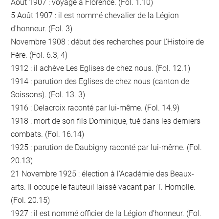
Août 1907 : voyage à Florence. (Fol. 1.10)
5 Août 1907 : il est nommé chevalier de la Légion
d'honneur. (Fol. 3)
Novembre 1908 : début des recherches pour L'Histoire de
Fère. (Fol. 6.3, 4)
1912 : il achève Les Eglises de chez nous. (Fol. 12.1)
1914 : parution des Eglises de chez nous (canton de
Soissons). (Fol. 13. 3)
1916 : Delacroix raconté par lui-même. (Fol. 14.9)
1918 : mort de son fils Dominique, tué dans les derniers
combats. (Fol. 16.14)
1925 : parution de Daubigny raconté par lui-même. (Fol.
20.13)
21 Novembre 1925 : élection à l'Académie des Beaux-
arts. Il occupe le fauteuil laissé vacant par T. Homolle.
(Fol. 20.15)
1927 : il est nommé officier de la Légion d'honneur. (Fol.