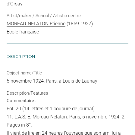
d'Orsay
Artist/maker / School / Artistic centre
MOREAU-NELATON Etienne
(1859-1927)
Ecole française
DESCRIPTION
Object name/Title
5 novembre 1924, Paris, à Louis de Launay
Description/Features
Commentaire :
Fol. 20 (14 lettres et 1 coupure de journal)
11. L.A.S. E. Moreau-Nélaton. Paris, 5 novembre 1924. 2
Pages in 8°.
Il vient de lire en 24 heures l'ouvrage que son ami lui a