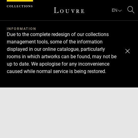
Cookies management panel
EN
Se
INFORMATION
Due to the complete redesign of our collections
management tools, some of the information
displayed in our online catalogue, particularly
rooms in which artworks can be found, may not be
up to date. We apologise for any inconvenience
caused while normal service is being restored.
Download
Next
Previous