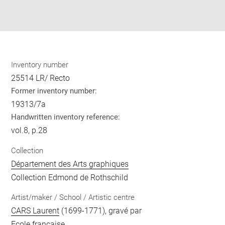
Download
Share
pdf
Inventory number
25514 LR/ Recto
Former inventory number:
19313/7a
Handwritten inventory reference:
vol.8, p.28
Collection
Département des Arts graphiques
Collection Edmond de Rothschild
Artist/maker / School / Artistic centre
CARS Laurent
(1699-1771), gravé par
Ecole française