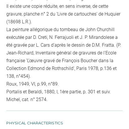
Il existe une copie réduite, en sens inverse, de cette
gravure, planche n° 2 du 'Livre de cartouches' de Huquier
(18698 L.R.).
La peinture allégorique du tombeau de John Churchill
exécutée par D. Creti, N. Ferrajuoli et J. P. Mirandolese a
été gravée par L. Cars d'après le dessin de D.M. Fratta. (P.
Jean-Richard, Inventaire général de gravures de l'Ecole
française 'L'œuvre gravé de François Boucher dans la
Collection Edmond de Rothschild', Paris 1978, p.136 et
138, n°454).
Roux, 1949, VI, p.99, n°89.
Portalis et Beraldi, 1880, I, 1ère partie, p. 301 et suiv.
Michel, cat. n° 2574.
PHYSICAL CHARACTERISTICS