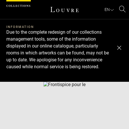
Cookies management panel
EN
Se
INFORMATION
Due to the complete redesign of our collections
management tools, some of the information
displayed in our online catalogue, particularly
rooms in which artworks can be found, may not be
up to date. We apologise for any inconvenience
caused while normal service is being restored.
Download
Next
Previous